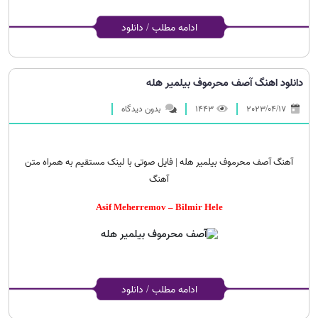
ادامه مطلب / دانلود
دانلود اهنگ آصف محرموف بیلمیر هله
2023/04/17
1443
بدون دیدگاه
آهنگ آصف محرموف بیلمیر هله | فایل صوتی با لینک مستقیم به همراه متن
آهنگ
Asif Meherremov – Bilmir Hele
ادامه مطلب / دانلود