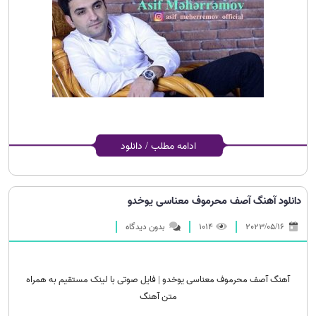
ادامه مطلب / دانلود
دانلود آهنگ آصف محرموف معناسی یوخدو
2023/05/16
1014
بدون دیدگاه
آهنگ آصف محرموف معناسی یوخدو | فایل صوتی با لینک مستقیم به همراه
متن آهنگ