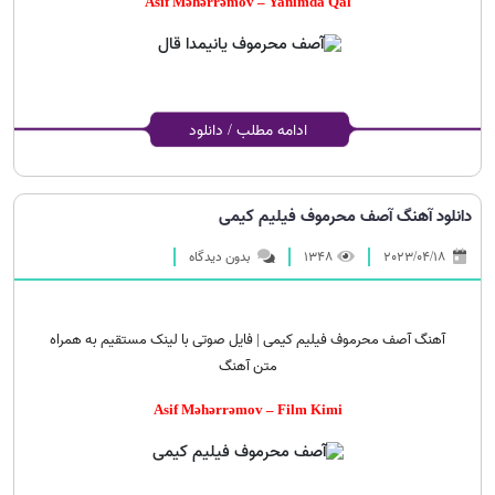
Asif Məhərrəmov – Yanimda Qal
ادامه مطلب / دانلود
دانلود آهنگ آصف محرموف فیلیم کیمی
2023/04/18
1348
بدون دیدگاه
آهنگ آصف محرموف فیلیم کیمی | فایل صوتی با لینک مستقیم به همراه
متن آهنگ
Asif Məhərrəmov – Film Kimi