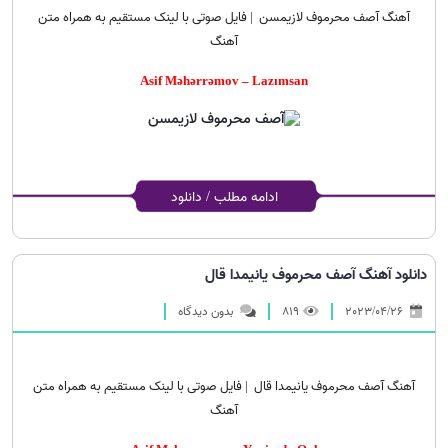
آهنگ آصف محرموف لازیمسن | فایل صوتی با لینک مستقیم به همراه متن
آهنگ
Asif Məhərrəmov – Lazımsan
ادامه مطلب / دانلود
دانلود آهنگ آصف محرموف یانیمدا قال
2023/04/26
819
بدون دیدگاه
آهنگ آصف محرموف یانیمدا قال | فایل صوتی با لینک مستقیم به همراه متن
آهنگ