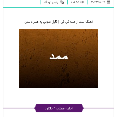
2022/12/21
20685
بدون دیدگاه
آهنگ ممد از عمه فی فی | فایل صوتی به همراه متن
ادامه مطلب / دانلود