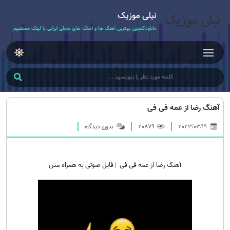
نیلی موزیک
دانلودگلچین بهترین آهنگ ها و آهنگ های محلی ایرانی با لینک مستقیم
آهنگ رضا از عمه فی فی
2023/03/19
20879
بدون دیدگاه
آهنگ رضا از عمه فی فی | فایل صوتی به همراه متن