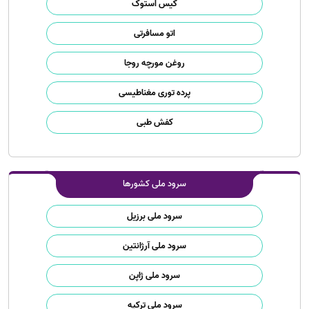
کیس استوک
اتو مسافرتی
روغن مورچه روجا
پرده توری مغناطیسی
کفش طبی
سرود ملی کشورها
سرود ملی برزیل
سرود ملی آرژانتین
سرود ملی ژاپن
سرود ملی ترکیه