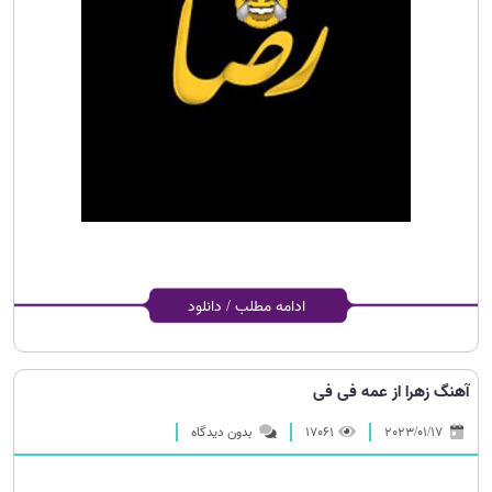
ادامه مطلب / دانلود
آهنگ زهرا از عمه فی فی
2023/01/17
17061
بدون دیدگاه