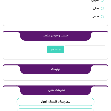
گلچین
محلی
مداحی
جست و جو در سایت
تبلیغات
تبلیغات متنی :
بیمارستان گلستان اهواز