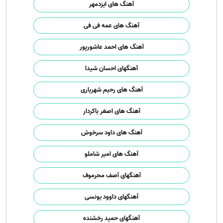
آهنگ های ایزدمهر
آهنگ های عمه فی فی
آهنگ های احمد عاشورپور
آهنگهای احسان شیدا
آهنگ های رحیم شهریاری
آهنگ های اصغر باکردار
آهنگ های داود سرخوش
آهنگ های امیر شاملو
آهنگهای آصف محرموف
آهنگهای داوود یونسی
آهنگهای حمید رخشنده