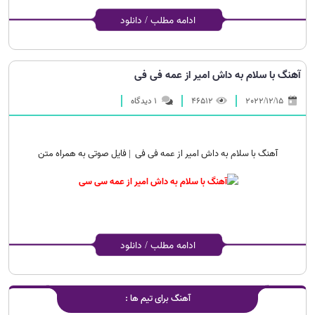
ادامه مطلب / دانلود
آهنگ با سلام به داش امیر از عمه فی فی
2022/12/15
46512
۱ دیدگاه
آهنگ با سلام به داش امیر از عمه فی فی | فایل صوتی به همراه متن
ادامه مطلب / دانلود
آهنگ برای تیم ها :