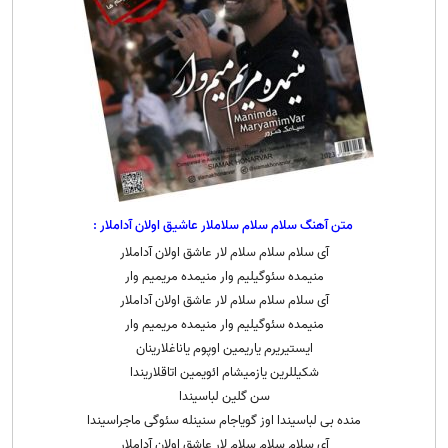
متن آهنگ سلام سلام سلاملار عاشیق اولان آداملار :
آی سلام سلام سلام لار عاشق اولان آداملار
منیمده سئوگیلیم وار منیمده مریمیم وار
آی سلام سلام سلام لار عاشق اولان آداملار
منیمده سئوگیلیم وار منیمده مریمیم وار
ایستیریرم یاریمین اوپوم یاناغلارینان
شکیللرین یازمیشام ائویمین اتاقلاریندا
سن گلین لباسیندا
منده بی لباسیندا اوز گویاجام سنینله سئوگی ماجراسیندا
آی سلام سلام سلام لار عاشق اولان آداملار