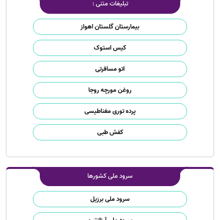
تبلیغات متنی :
بیمارستان گلستان اهواز
کیس استوک
اتو مسافرتی
روغن مورچه روجا
پرده توری مغناطیسی
کفش طبی
سرود ملی کشورها
سرود ملی برزیل