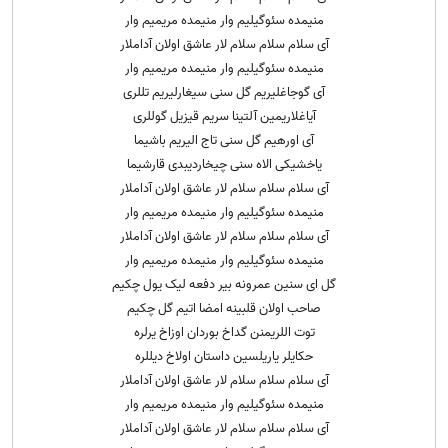
منیمده سئوگیلیم وار منیمده مریمیم وار
آی سلام سلام سلام لار عاشق اولان آداملار
منیمده سئوگیلیم وار منیمده مریمیم وار
آی گوجاغلیریم گل سنی سیغارلیریم تللری
آیاغلاریمین آلتینا سریم قیزیل گوللری
آی اورهیم گل سنی تاج الیریم باشیما
یاخشیکی الاه سنی چیخاردیبدی قارشیما
آی سلام سلام سلام لار عاشق اولان آداملار
منیمده سئوگیلیم وار منیمده مریمیم وار
آی سلام سلام سلام لار عاشق اولان آداملار
منیمده سئوگیلیم وار منیمده مریمیم وار
گل ای سنین عمرونه بیر دفعه لیک یول چکیم
صاحب اولان قلبینه امضا اتیم گل چکیم
توت اللریمنن گداخ بوردان اوزاخ یرلره
حکایلر یاریلسین داستان اولاخ دیللره
آی سلام سلام سلام لار عاشق اولان آداملار
منیمده سئوگیلیم وار منیمده مریمیم وار
آی سلام سلام سلام لار عاشق اولان آداملار