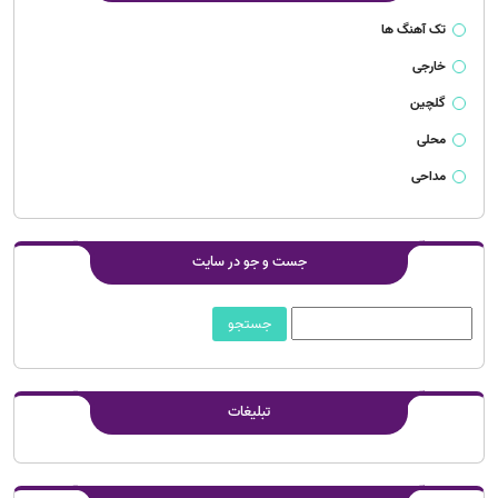
تک آهنگ ها
خارجی
گلچین
محلی
مداحی
جست و جو در سایت
تبلیغات