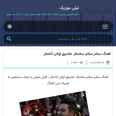
نیلی موزیک
دانلودگلچین بهترین آهنگ ها و آهنگ های محلی ایرانی با لینک مستقیم
آهنگ سلام سلام سلاملار عاشیق اولان آداملار
2842
2023/04/19
آهنگ سلام سلام سلاملار عاشیق اولان آداملار | فایل صوتی با لینک مستقیم به
همراه متن آهنگ