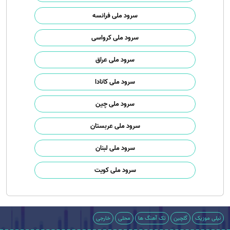
سرود ملی فرانسه
سرود ملی کرواسی
سرود ملی عراق
سرود ملی کانادا
سرود ملی چین
سرود ملی عربستان
سرود ملی لبنان
سرود ملی کویت
نیلی موزیک
گلچین
تک آهنگ ها
محلی
خارجی