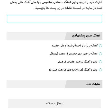
نظرات خود را درباره ی این اهنگ مصطفی ابراهیمی و یا سایر آهنگ های پخش
شده در سایت در قسمت نظرات در زیر پست ها بنویسید .
آهنگ های پیشنهادی
آهنگ پریزاد از احسان شیدا و علی حقپناه
اهنگ تراختور دی جانیمیز از محمد فرشبافی
دانلود آهنگ تراختور علیرضا ابرهیمی
دانلود آهنگ قهرمان تراختور ابراهیم علیزاده
نظرات شما
ارسال دیدگاه