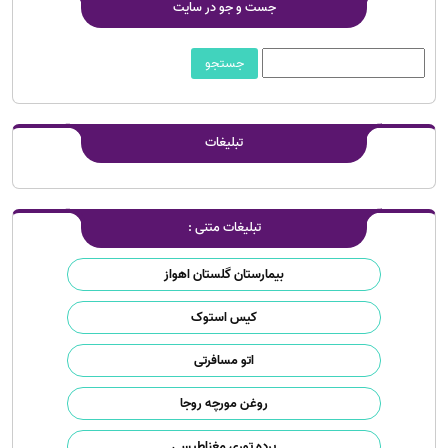
جست و جو در سایت
تبلیغات
تبلیغات متنی :
بیمارستان گلستان اهواز
کیس استوک
اتو مسافرتی
روغن مورچه روجا
پرده توری مغناطیسی