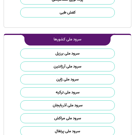
کفش طبی
سرود ملی کشورها
سرود ملی برزیل
سرود ملی آرژانتین
سرود ملی ژاپن
سرود ملی ترکیه
سرود ملی آذربایجان
سرود ملی مراکش
سرود ملی پرتغال