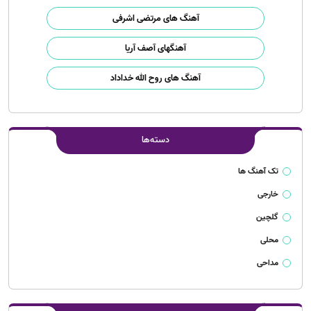
آهنگ های مرتضی اشرفی
آهنگهای آصف آریا
آهنگ های روح الله خداداد
دسته‌ها
تک آهنگ ها
خارجی
گلچین
محلی
مداحی