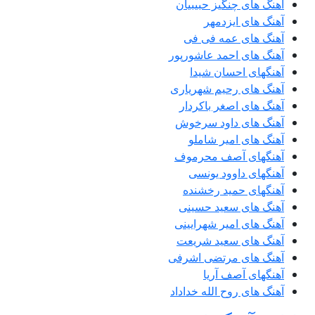
آهنگ های چنگیز حبیبیان
آهنگ های ایزدمهر
آهنگ های عمه فی فی
آهنگ های احمد عاشورپور
آهنگهای احسان شیدا
آهنگ های رحیم شهریاری
آهنگ های اصغر باکردار
آهنگ های داود سرخوش
آهنگ های امیر شاملو
آهنگهای آصف محرموف
آهنگهای داوود یونسی
آهنگهای حمید رخشنده
آهنگ های سعید حسینی
آهنگ های امیر شهرایینی
آهنگ های سعید شریعت
آهنگ های مرتضی اشرفی
آهنگهای آصف آریا
آهنگ های روح الله خداداد