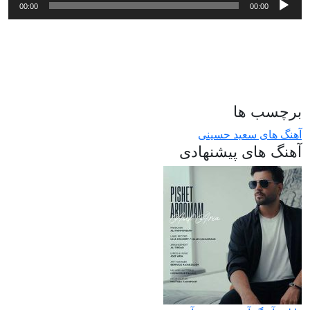
00:00
00:00
صوت
برچسب ها
آهنگ های سعید حسینی
آهنگ های پیشنهادی