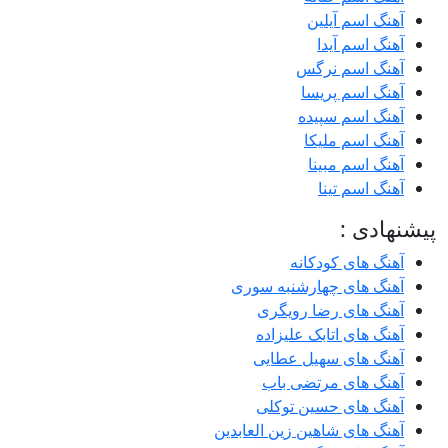
آهنگ اسم آیلین
آهنگ اسم آیدا
آهنگ اسم نرگس
آهنگ اسم پریسا
آهنگ اسم سپیده
آهنگ اسم ملیکا
آهنگ اسم مبینا
آهنگ اسم تینا
پیشنهادی :
آهنگ های کودکانه
آهنگ های چهارشنبه سوری
آهنگ های رضا رویگری
آهنگ های اتابک علیزاده
آهنگ های سهیل عطایی
آهنگ های مرتضی باب
آهنگ های حسین توکلی
آهنگ های شاهین زین العابدین