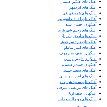
آهنگ های چنگیز حبیبیان
آهنگ های ایزدمهر
آهنگ های عمه فی فی
آهنگ های احمد عاشورپور
آهنگهای احسان شیدا
آهنگ های رحیم شهریاری
آهنگ های اصغر باکردار
آهنگ های داود سرخوش
آهنگ های امیر شاملو
آهنگهای آصف محرموف
آهنگهای داوود یونسی
آهنگهای حمید رخشنده
آهنگ های سعید حسینی
آهنگ های امیر شهرایینی
آهنگ های سعید شریعت
آهنگ های مرتضی اشرفی
آهنگهای آصف آریا
آهنگ های روح الله خداداد