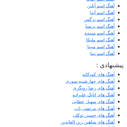
آهنگ اسم آیلین
آهنگ اسم آیدا
آهنگ اسم نرگس
آهنگ اسم پریسا
آهنگ اسم سپیده
آهنگ اسم ملیکا
آهنگ اسم مبینا
آهنگ اسم تینا
پیشنهادی :
آهنگ های کودکانه
آهنگ های چهارشنبه سوری
آهنگ های رضا رویگری
آهنگ های اتابک علیزاده
آهنگ های سهیل عطایی
آهنگ های مرتضی باب
آهنگ های حسین توکلی
آهنگ های شاهین زین العابدین