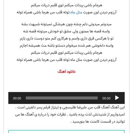
هرجام باشی پیدات میکنم توی قلبم دریات میکنم
آرزوم دیدن اون صورت
مثل ماه
توئه قلب من هرجا باشی همراه توئه
میدونم میدونی دلم چشه چون هیشکی نمیتونه شبیهت بشه
واسه قصه ها ممنون ولی عشق تو خودش میتونه قصه شه
تو با هرکسی فرق داری واسم و هرکاری کنم منو دوست داری بازم
واسه دلخوشی هم شده میخوام دستتو باشه مث همیشه اجازم
هرجام باشی پیدات میکنم توی قلبم دریات میکنم
آرزوم دیدن اون صورت مثل ماه توئه قلب من هرجا باشی همراه توئه
دانلود آهنگ
پخش‌کننده
00:00
00:00
صوت
این آهنگ آهنگ قلب من علیرضا طلیسچی و تیتراز فیلم پسر دلفینی است .
امیدواریم از شنیدنش لذت برده باشید . نظرات خود را درباره ی آهنگ ها می
توانید در قسمت کامنت ها بنویسید .