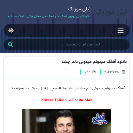
نیلی موزیک
دانلودگلچین بهترین آهنگ ها و آهنگ های محلی ایرانی با لینک مستقیم
دانلود آهنگ میدونم میدونی دلم چشه
748
2022/09/10
آهنگ میدونم میدونی دلم چشه از علیرضا طلیسچی | فایل صوتی به همراه متن
Alireza Talischi – Ghalbe Man