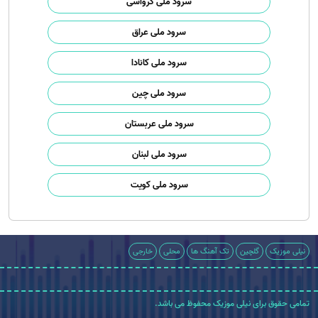
سرود ملی کرواسی
سرود ملی عراق
سرود ملی کانادا
سرود ملی چین
سرود ملی عربستان
سرود ملی لبنان
سرود ملی کویت
نیلی موزیک
گلچین
تک آهنگ ها
محلی
خارجی
تمامی حقوق برای نیلی موزیک محفوظ می باشد.