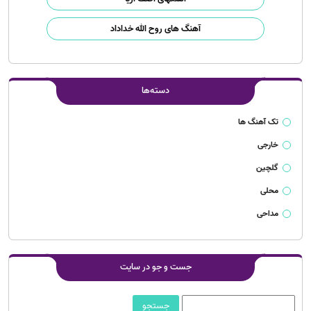
آهنگ های روح الله خداداد
دسته‌ها
تک آهنگ ها
خارجی
گلچین
محلی
مداحی
جست و جو در سایت