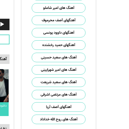
آهنگ های امیر شاملو
آهنگهای آصف محرموف
پخش‌ک
صوت
آهنگهای داوود یونسی
آهنگهای حمید رخشنده
آهنگ های سعید حسینی
آهنگ
آهنگ های امیر شهرایینی
آهنگ های سعید شریعت
آهنگ های مرتضی اشرفی
دانلو
آهنگهای آصف آریا
آهنگ های روح الله خداداد
نظرا