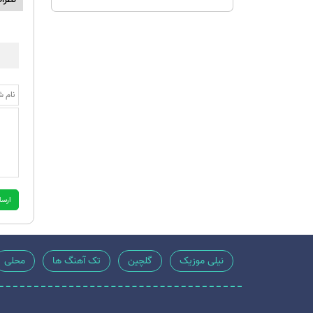
نیلی موزیک
گلچین
تک آهنگ ها
محلی