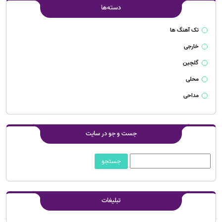
دسته‌ها
تک آهنگ ها
خارجی
گلچین
محلی
مداحی
جست و جو در سایت
تبلیغات