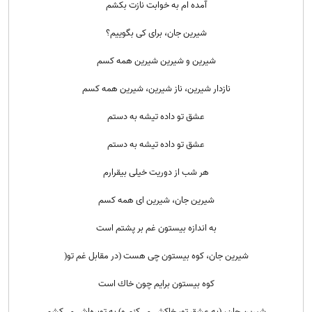
آمده ام به خوابت نازت بکشم
شیرین جان، برای کی بگوییم؟
شیرین و شیرین شیرین همه کسم
نازدار شیرین، ناز شیرین، شیرین همه کسم
عشق تو داده تیشه به دستم
عشق تو داده تیشه به دستم
هر شب از دوریت خیلی بیقرارم
شیرین جان، شیرین ای همه کسم
به اندازه بیستون غم بر پشتم است
شیرین جان، كوه بیستون چی هست (در مقابل غم تو(
كوه بیستون برایم چون خاك است
شیرین جان،‌ (به عشق تو، خاکش می‌کنم و) به توبره‌اش می‌کشم