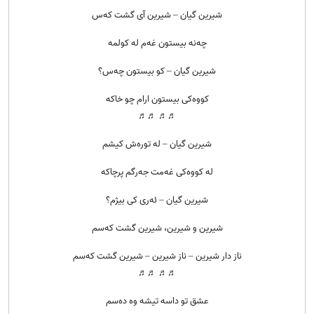
شیرین گیان – شیرین آی گشت که‌س
چه‌نه بیستون غه‌م له کولمه
شیرین گیان – کو بیستون چه‌س؟
کووه‌کی بیستون ارام چو خاکه
♬♬ ♬♬
شیرین گیان – له توره‌ش کیشم
له کووه‌کی غه‌مت جه‌رگم پرچاکه
شیرین گیان – ئه‌ری کی بیژم؟
شیرین و شیرین، شیرین گشت که‌سم
ناز دار شیرین – ناز شیرین – شیرین گشت که‌سم
♬♬ ♬♬
عشق تو داسه تیشه وه ده‌سم