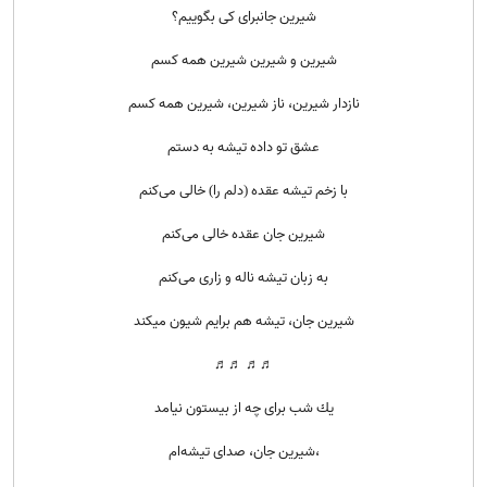
شیرین جانبرای کی بگوییم؟
شیرین و شیرین شیرین همه کسم
نازدار شیرین، ناز شیرین، شیرین همه کسم
عشق تو داده تیشه به دستم
با زخم تیشه عقده (دلم را) خالی می‌کنم
شیرین جان عقده خالی می‌کنم
به زبان تیشه ناله و زاری می‌کنم
شیرین جان، تیشه هم برایم شیون میكند
♬♬ ♬♬
یك شب برای چه از بیستون نیامد
،شیرین جان، صدای تیشه‌ام