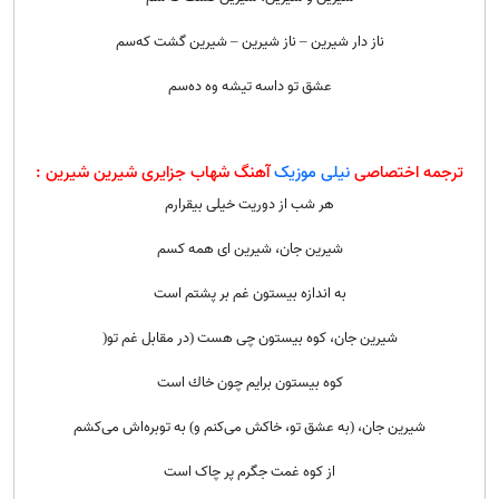
ناز دار شیرین – ناز شیرین – شیرین گشت که‌سم
عشق تو داسه تیشه وه ده‌سم
ترجمه اختصاصی
نیلی موزیک
آهنگ شهاب جزایری شیرین شیرین :
هر شب از دوریت خیلی بیقرارم
شیرین جان، شیرین ای همه کسم
به اندازه بیستون غم بر پشتم است
شیرین جان، كوه بیستون چی هست (در مقابل غم تو(
كوه بیستون برایم چون خاك است
شیرین جان،‌ (به عشق تو، خاکش می‌کنم و) به توبره‌اش می‌کشم
از كوه غمت جگرم پر چاک است