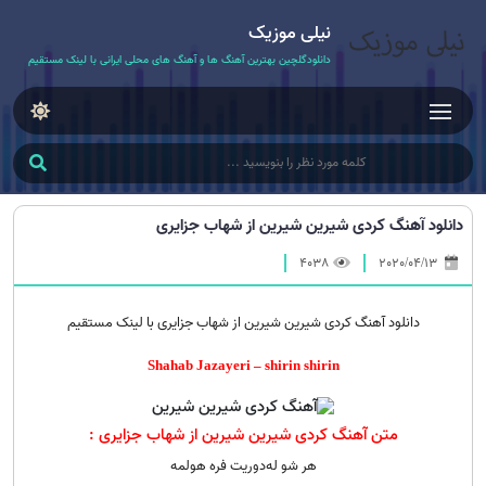
نیلی موزیک
دانلودگلچین بهترین آهنگ ها و آهنگ های محلی ایرانی با لینک مستقیم
دانلود آهنگ کردی شیرین شیرین از شهاب جزایری
4038
2020/04/13
دانلود آهنگ کردی شیرین شیرین از شهاب جزایری با لینک مستقیم
Shahab Jazayeri – shirin shirin
متن آهنگ کردی شیرین شیرین از شهاب جزایری :
هر شو له‌دوریت فره هولمه