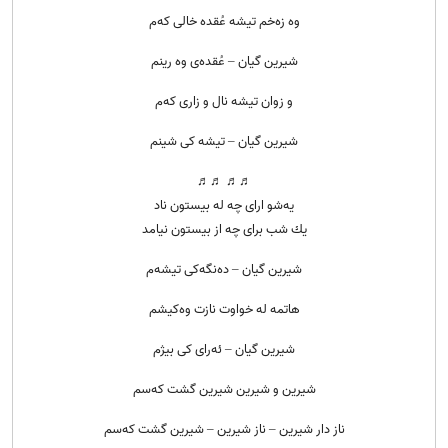
وه زه‌خم تیشه عُقده خالی که‌م
شیرین گیان – عُقده‌ی وه رینم
و زوان تیشه نال و زاری که‌م
شیرین گیان – تیشه کی شینم
♬♬ ♬♬
یه‌شو ارای چه له بیستون ناد
یك شب برای چه از بیستون نیامد
شیرین گیان – ده‌نگه‌کی تیشه‌م
هاتمه له خواوت نازت وه‌کیشم
شیرین گیان – ئه‌رای کی بیژم
شیرین و شیرین شیرین گشت که‌سم
ناز دار شیرین – ناز شیرین – شیرین گشت که‌سم