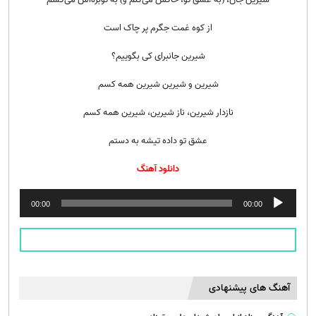
از كوه غمت جگرم پر چاک است
شیرین جانبرای کی بگوییم؟
شیرین و شیرین شیرین همه کسم
نازدار شیرین، ناز شیرین، شیرین همه کسم
عشق تو داده تیشه به دستم
دانلود آهنگ
پخش‌کننده
00:00
00:00
صوت
آهنگ های پیشنهادی