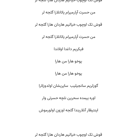
قوش تک اوچوب خیالیم هاردان هارا گئجه لر
من حسرت آپارمیرام یاتانلارا گئجه لر
قوش تک اوچوب خیالیم هاردان هارا گئجه لر
من حسرت آپارمیرام یاتانلارا گئجه لر
فیکریم داغدا اولاندا
یوخو هارا من هارا
یوخو هارا من هارا
گوزلریم سانجیلیب سایریشان اولدوزلارا
اوره ییمده سحرین نئچه حسرتی وار
اینتیظار آنلاریندا گئجه اوزون اولورموش
قوش تک اوچوب خیالیم هاردان هارا گئجه لر