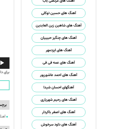
آهنگ های مرتضی باب
آهنگ های حسین توکلی
آهنگ های شاهین زین العابدین
آهنگ های چنگیز حبیبیان
آهنگ های ایزدمهر
پخش‌ک
آهنگ های عمه فی فی
صوت
برای دا
آهنگ های احمد عاشورپور
آهنگهای احسان شیدا
آهنگ های رحیم شهریاری
برچس
آهنگ های اصغر باکردار
آهنگ
آهنگ های داود سرخوش