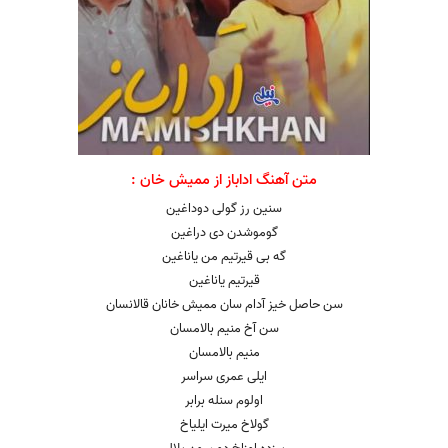
متن آهنگ
اداباز
از ممیش خان :
سنین رز گولی دوداغین
گوموشدن دی دراغین
گه بی قیرتیم من یاناغین
قیرتیم یاناغین
سن حاصل خیز آدام سان ممیش خانان قالانسان
سن آخ منیم بالامسان
منیم بالامسان
ایلی عمری سراسر
اولوم سنله برابر
گولاخ میرت ایلیاخ