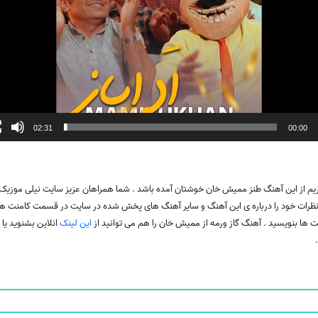
02:31
00:00
ریم از این آهنگ طنز ممیش خان خوشتان آمده باشد . شما همراهان عزیز سایت نیلی موزیک
 نظرات خود را درباره ی این آهنگ و سایر آهنگ های پخش شده در سایت در قسمت کامنت ها
 ها بنویسید . آهنگ گاز ورمه از ممیش خان را هم می توانید از
این لینک
انلاین بشنوید یا د