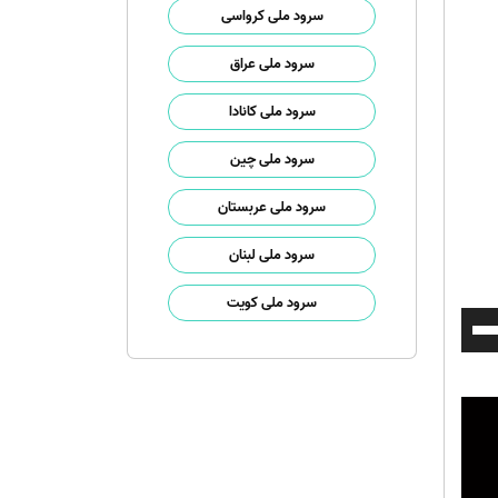
سرود ملی کرواسی
سرود ملی عراق
سرود ملی کانادا
سرود ملی چین
سرود ملی عربستان
سرود ملی لبنان
سرود ملی کویت
برای
افزایش
یا
کاهش
صدا
از
کلیدهای