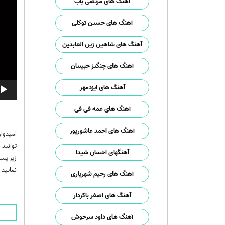
آهنگ های مرتضی باب
آهنگ های حسین توکلی
آهنگ های شاهین زین العابدین
آهنگ های چنگیز حبیبیان
آهنگ های ایزدمهر
آهنگ های عمه فی فی
آهنگ های احمد عاشورپور
امیدوا
توانید
آهنگهای احسان شیدا
زیر پست
نمایید .
آهنگ های رحیم شهریاری
آهنگ های اصغر باکردار
آهنگ های داود سرخوش