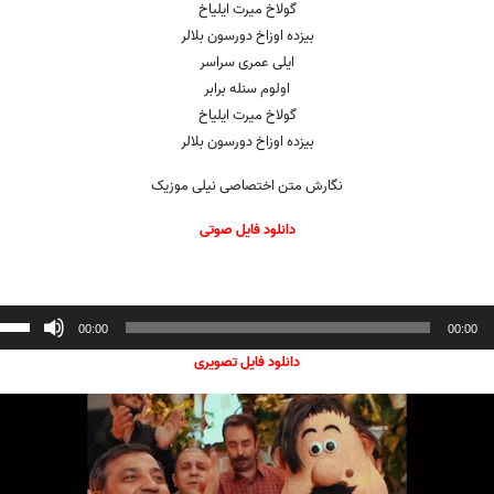
گولاخ میرت ایلیاخ
بیزده اوزاخ دورسون بلالر
ایلی عمری سراسر
اولوم سنله برابر
گولاخ میرت ایلیاخ
بیزده اوزاخ دورسون بلالر
نگارش متن اختصاصی نیلی موزیک
دانلود فایل صوتی
ننده
00:00
00:00
دانلود فایل تصویری
گر