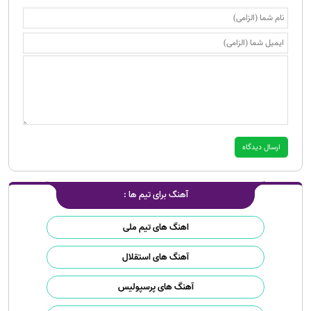
آهنگ برای تیم ها :
اهنگ های تیم ملی
آهنگ های استقلال
آهنگ های پرسپولیس