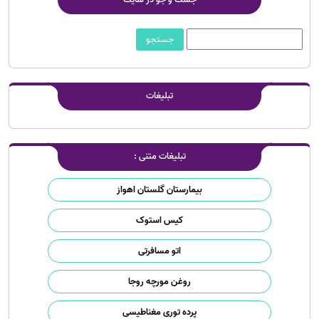
تبلیغات
تبلیغات متنی :
بیمارستان گلستان اهواز
کیس استوک
اتو مسافرتی
روغن مورچه روجا
پرده توری مغناطیسی