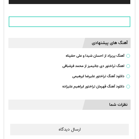
صوت
آهنگ های پیشنهادی
آهنگ پریزاد از احسان شیدا و علی حقپناه
اهنگ تراختور دی جانیمیز از محمد فرشبافی
دانلود آهنگ تراختور علیرضا ابرهیمی
دانلود آهنگ قهرمان تراختور ابراهیم علیزاده
نظرات شما
ارسال دیدگاه