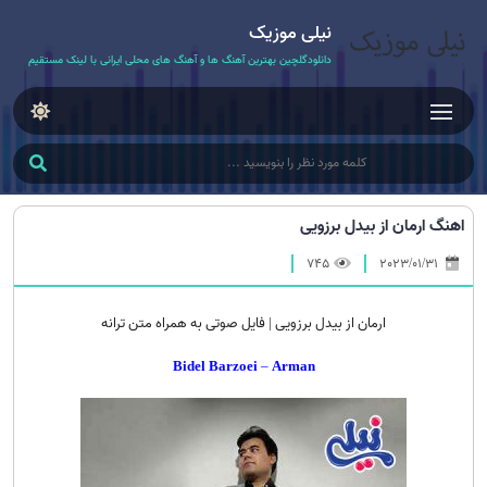
نیلی موزیک
دانلودگلچین بهترین آهنگ ها و آهنگ های محلی ایرانی با لینک مستقیم
اهنگ ارمان از بیدل برزویی
745
2023/01/31
ارمان از بیدل برزویی | فایل صوتی به همراه متن ترانه
Bidel Barzoei
–
Arman