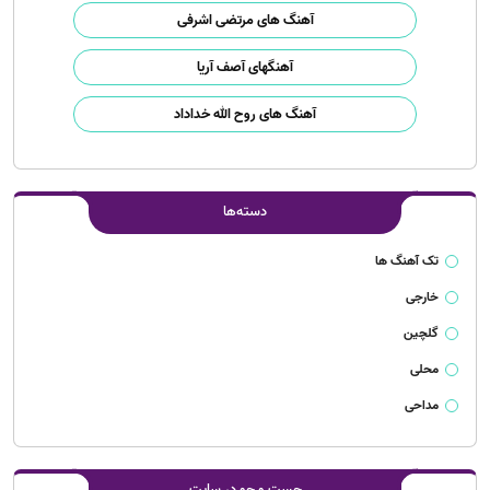
آهنگ های مرتضی اشرفی
آهنگهای آصف آریا
آهنگ های روح الله خداداد
دسته‌ها
تک آهنگ ها
خارجی
گلچین
محلی
مداحی
جست و جو در سایت