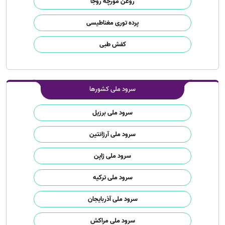
روغن مورچه روجا
پرده توری مغناطیسی
کفش طبی
سرود ملی کشورها
سرود ملی برزیل
سرود ملی آرژانتین
سرود ملی ژاپن
سرود ملی ترکیه
سرود ملی آذربایجان
سرود ملی مراکش