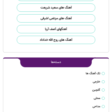
آهنگ های سعید شریعت
آهنگ های مرتضی اشرفی
آهنگهای آصف آریا
آهنگ های روح الله خداداد
دسته‌ها
تک آهنگ ها
خارجی
گلچین
محلی
مداحی