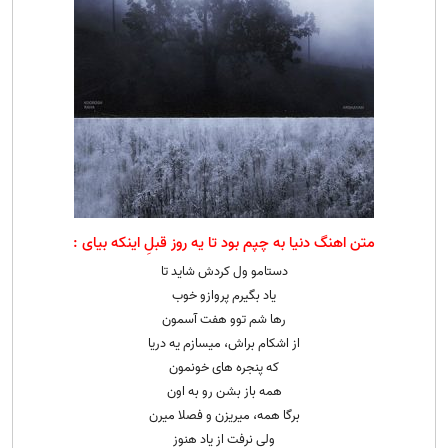
متن اهنگ دنیا به چپم بود تا یه روز قبلِ اینکه بیای :
دستامو ول کردش شاید تا
یاد بگیرم پروازو خوب
رها شم توو هفت آسمون
از اشکام براش، میسازم یه دریا
که پنجره های خونمون
همه باز بشن رو به اون
برگا همه، میریزن و فصلا میرن
ولی نرفت از یاد هنوز