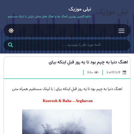
نیلی موزیک
دانلودگلچین بهترین آهنگ ها و آهنگ های محلی ایرانی با لینک مستقیم
اهنگ دنیا به چپم بود تا یه روز قبلِ اینکه بیای
680
2024/11/4
اهنگ دنیا به چپم بود تا یه روز قبلِ اینکه بیای | با لینک مستقیم همراه متن
Koorosh & Raha – Arghavan