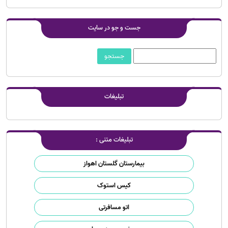
جست و جو در سایت
تبلیغات
تبلیغات متنی :
بیمارستان گلستان اهواز
کیس استوک
اتو مسافرتی