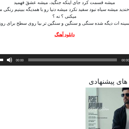
میشه قسمت کرد جای اینکه جنگید، میشه عشقَ فهمید
ندید میشه سیاه نبود سفید نکرد میشه دنیا رو با همدیگه ببینیم رنگی 
میکنی ؟ نه ؟
 سینه ات دیگه شده سنگی و سنگین و سنگین تر بیا روی سطح برای روز 
دانلود آهنگ
ده
00:00
00:0
های پیشنهادی