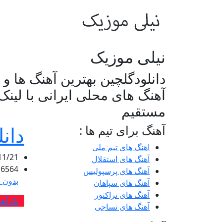
نیلی موزیک
دانلودگلچین بهترین آهنگ ها و
آهنگ های محلی ایرانی با لینک
مستقیم
دان
آهنگ برای تیم ها :
اهنگ های تیم ملی
11/21
آهنگ های استقلال
6564
آهنگ های پرسپولیس
بدون د
آهنگ های سپاهان
آهنگ های تراکتور
تک آهن
آهنگ های نساجی