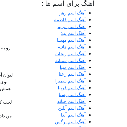
آهنگ برای اسم ها :
آهنگ اسم زهرا
آهنگ اسم فاطمه
آهنگ اسم مریم
آهنگ اسم لیلا
آهنگ اسم مهسا
آهنگ اسم هانیه
رو به 
آهنگ اسم ریحانه
آهنگ اسم سمانه
آهنگ اسم مینا
آهنگ اسم رعنا
لیوان آ
آهنگ اسم سمیرا
توی 
آهنگ اسم فریبا
همش ای
آهنگ اسم یسنا
آهنگ اسم حنانه
لخت کر
آهنگ اسم آیلین
آهنگ اسم آیدا
من داد
آهنگ اسم نرگس