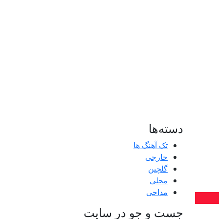
دسته‌ها
تک آهنگ ها
خارجی
گلچین
محلی
مداحی
جست و جو در سایت