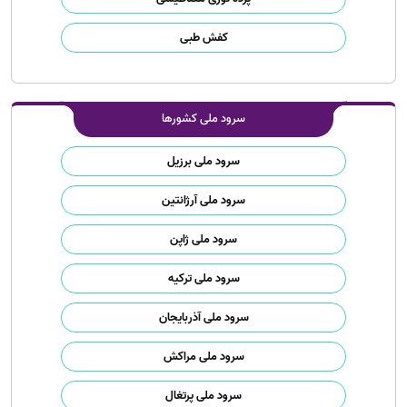
کفش طبی
سرود ملی کشورها
سرود ملی برزیل
سرود ملی آرژانتین
سرود ملی ژاپن
سرود ملی ترکیه
سرود ملی آذربایجان
سرود ملی مراکش
سرود ملی پرتغال