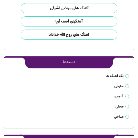
آهنگ های مرتضی اشرفی
آهنگهای آصف آریا
آهنگ های روح الله خداداد
دسته‌ها
تک آهنگ ها
خارجی
گلچین
محلی
مداحی