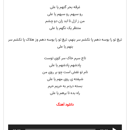
غرقه بحر گنهم یا علی
رو سیهم رو سیهم یا علی
من ز ازل تا ابد زان دو چشم
منتظر یک نگهم یا علی
تیغ تو را بوسه دهم پا نکشم سر بنهم، تیغ تو را بوسه دهم وز هلاک پا نکشم سر
بنهم یا علی
تاج سرم خاک سر کوی توست
پادشهم پادشهم یا علی
نام تو نقش است چو بر روی من
شیفته ی روی مهم یا علی
بسته دردم به حریم حرم
راه بده تا برهم یا علی
دانلود آهنگ
پخش‌کننده