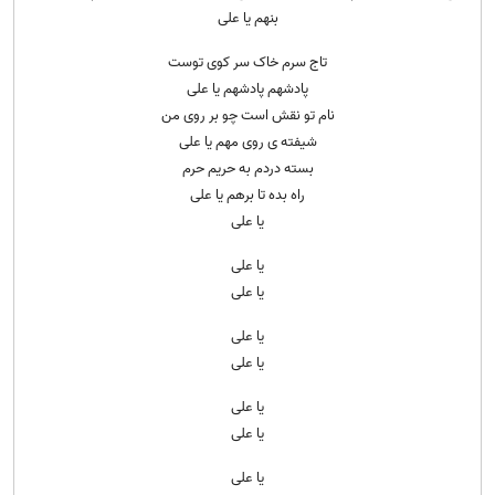
بنهم یا علی
تاج سرم خاک سر کوی توست
پادشهم پادشهم یا علی
نام تو نقش است چو بر روی من
شیفته ی روی مهم یا علی
بسته دردم به حریم حرم
راه بده تا برهم یا علی
یا علی
یا علی
یا علی
یا علی
یا علی
یا علی
یا علی
یا علی