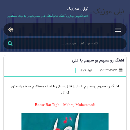
نیلی موزیک
دانلودگلچین بهترین آهنگ ها و آهنگ های محلی ایرانی با لینک مستقیم
اهنگ رو سیهم رو سیهم یا علی
1426
2023/02/27
اهنگ رو سیهم رو سیهم یا علی | فایل صوتی با لینک مستقیم به همراه متن
آهنگ
Boose Bar Tigh – Mehraj Mohammadi