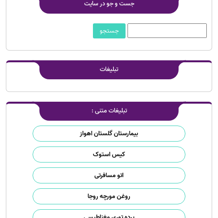
جست و جو در سایت
تبلیغات
تبلیغات متنی :
بیمارستان گلستان اهواز
کیس استوک
اتو مسافرتی
روغن مورچه روجا
پرده توری مغناطیسی