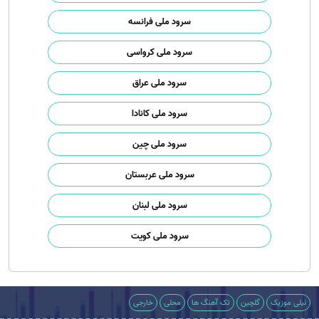
سرود ملی فرانسه
سرود ملی کرواسی
سرود ملی عراق
سرود ملی کانادا
سرود ملی چین
سرود ملی عربستان
سرود ملی لبنان
سرود ملی کویت
نیلی موزیک
گلچین
تک آهنگ ها
محلی
خارجی