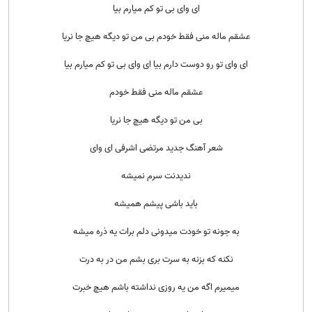
ای وای بی تو کم میارم بیا
عشقم ماله منی فقط خودم بی من تو دیگه هیچ جا نریا
ای وای تو رو دوست دارم بیا ای وای بی تو کم میارم بیا
عشقم ماله منی فقط خودم
بی من تو دیگه هیچ جا نریا
شعر آهنگ جدید مرتضی اشرفی ای وای
ندیدنت سرم نمیشه
باید باشی پیشم همیشه
به جونه تو خودت میدونی دلم برات یه ذره میشه
نکنه که بزنه به سرت بری بشم من در به درت
میمیرم اگه من یه روزی نداشته باشم هیچ خبرت