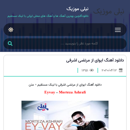
نیلی موزیک
دانلودگلچین بهترین آهنگ ها و آهنگ های محلی ایرانی با لینک مستقیم
دانلود آهنگ ایوای از مرتضی اشرفی
1351
2020/04/12
دانلود آهنگ ایوای از مرتضی اشرفی با لینک مستقیم + متن
Eyvay
–
Morteza Ashrafi