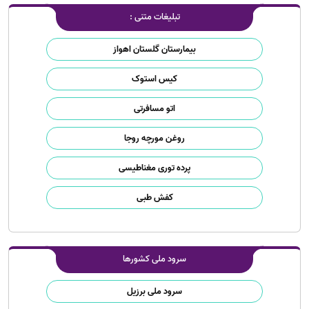
تبلیغات متنی :
بیمارستان گلستان اهواز
کیس استوک
اتو مسافرتی
روغن مورچه روجا
پرده توری مغناطیسی
کفش طبی
سرود ملی کشورها
سرود ملی برزیل