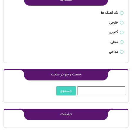
تک آهنگ ها
خارجی
گلچین
محلی
مداحی
جست و جو در سایت
تبلیغات