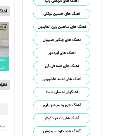
آهنگ های مرتضی باب
آهنگ
آهنگ های حسین توکلی
آهنگ های شاهین زین العابدین
آهنگ های چنگیز حبیبیان
آهنگ های ایزدمهر
آهنگ
آهنگ های عمه فی فی
شیدا
آهنگ های احمد عاشورپور
نظرا
آهنگهای احسان شیدا
آهنگ های رحیم شهریاری
آهنگ های اصغر باکردار
آهنگ های داود سرخوش