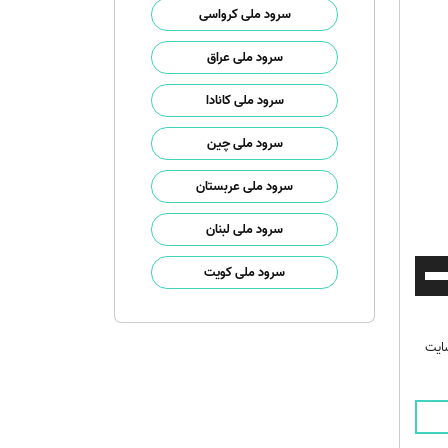
سرود ملی کرواسی
سرود ملی عراق
سرود ملی کانادا
سرود ملی چین
سرود ملی عربستان
سرود ملی لبنان
برای
سرود ملی کویت
افزایش
یا
کاهش
سایت
صدا
از
کلیدهای
بالا