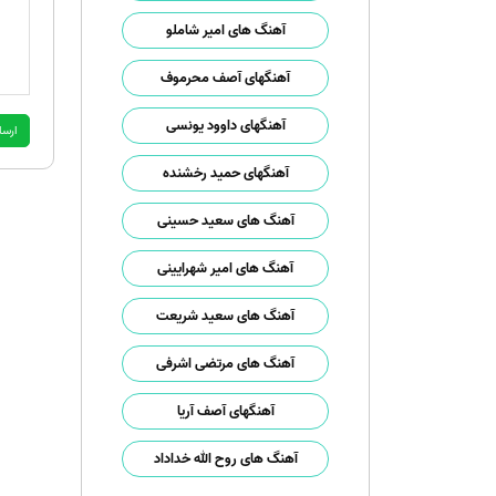
آهنگ های امیر شاملو
آهنگهای آصف محرموف
آهنگهای داوود یونسی
آهنگهای حمید رخشنده
آهنگ های سعید حسینی
آهنگ های امیر شهرایینی
آهنگ های سعید شریعت
آهنگ های مرتضی اشرفی
آهنگهای آصف آریا
آهنگ های روح الله خداداد