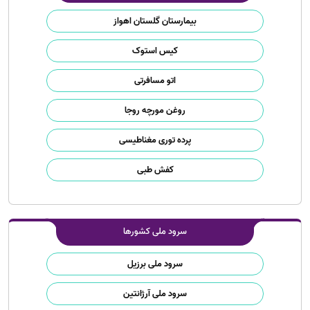
بیمارستان گلستان اهواز
کیس استوک
اتو مسافرتی
روغن مورچه روجا
پرده توری مغناطیسی
کفش طبی
سرود ملی کشورها
سرود ملی برزیل
سرود ملی آرژانتین