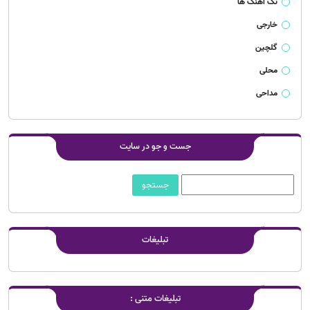
تک آهنگ ها
خارجی
گلچین
محلی
مداحی
جست و جو در سایت
تبلیغات
تبلیغات متنی :