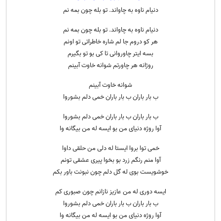
دنیام ناوه به چاواند. تو بله چون بمه نم
دنیام ناوه به چاواند. تو بله چون بمه نم
هر کو دروم جا لم شاره خاطراتی تو اونم
بسه ایتر چاوروانی تا کی بو تو بگیرم
روژانه هر چاورتم شوانه خاوت آبینم
شوانه خاوت آبینم
ب بار باران ب بار باران خمی دلم بشوروا
ب بار باران ب بار باران خمی دلم بشوروا
آوا روژه دنیای من بو ایسه له من بیگانه وا
خمی توا بروا ایستا له دلی من حلقی داوا
آوا منم رنگم زرد بو بخوا پیری عشقی تونم
خوشویست بوی له گل دلم چون نبونت باور بکم
ایسه دوری له من عازیز نازانم چون صبوری کم
ب بار باران ب بار باران خمی دلم بشوروا
آوا روژه دنیای من بو ایسه له من بیگانه وا