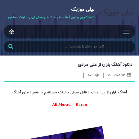
نیلی موزیک
دانلودگلچین بهترین آهنگ ها و آهنگ های محلی ایرانی با لینک مستقیم
دانلود آهنگ باران از علی مرادی
569
2023/04/12
آهنگ باران از علی مرادی | فایل صوتی با لینک مستقیم به همراه متن آهنگ
Ali Moradi – Baran