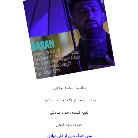
تنظیم : محمد نیکویی
میکس و مسترینگ : حسین نیکویی
تهیه کننده : حداد صادقی
ادیت : مونا فتحی
متن آهنگ باران از علی مرادی :