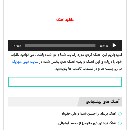
دانلود آهنگ
پخش‌کننده
00:00
00:00
صوت
امیدواریم این اهنگ کردی مورد رضایت شما واقع شده باشد . می توانید نظرات
خود را درباره ی این آهنگ و بقیه آهنگ های پخش شده در
سایت نیلی موزیک
در زیر پست ها و در قسمت کامنت ها بنویسید .
آهنگ های پیشنهادی
آهنگ پریزاد از احسان شیدا و علی حقپناه
اهنگ تراختور دی جانیمیز از محمد فرشبافی