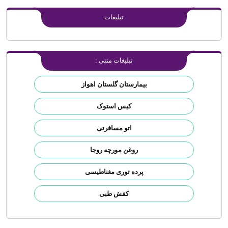
تبلیغات
تبلیغات متنی :
بیمارستان گلستان اهواز
کیس استوک
اتو مسافرتی
روغن مورچه روجا
پرده توری مغناطیسی
کفش طبی