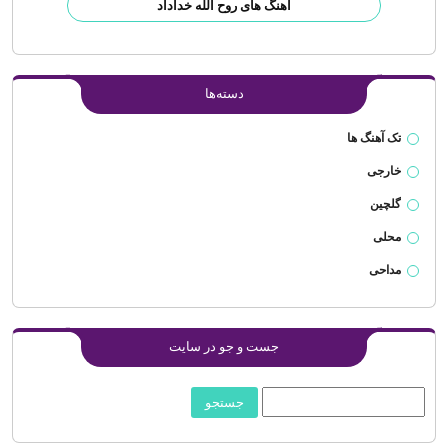
آهنگ های روح الله خداداد
دسته‌ها
تک آهنگ ها
خارجی
گلچین
محلی
مداحی
جست و جو در سایت