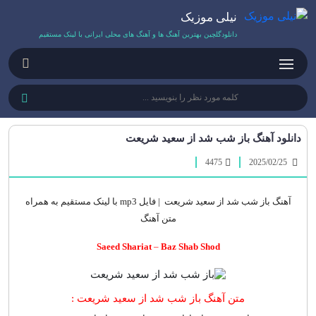
نیلی موزیک
دانلودگلچین بهترین آهنگ ها و آهنگ های محلی ایرانی با لینک مستقیم
دانلود آهنگ باز شب شد از سعید شریعت
4475
2025/02/25
آهنگ باز شب شد از سعید شریعت | فایل mp3 با لینک مستقیم به همراه
متن آهنگ
Saeed Shariat
–
Baz Shab Shod
متن آهنگ باز شب شد از سعید شریعت :