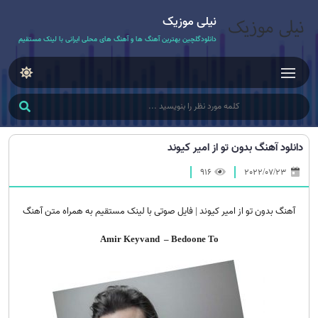
نیلی موزیک
دانلودگلچین بهترین آهنگ ها و آهنگ های محلی ایرانی با لینک مستقیم
دانلود آهنگ بدون تو از امیر کیوند
916
2022/07/23
آهنگ بدون تو از امیر کیوند | فایل صوتی با لینک مستقیم به همراه متن آهنگ
Amir Keyvand – Bedoone To