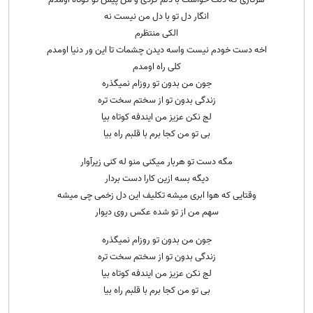
انگار دل تو با دل من نیست نه
الکی منتظرم
اخه دست خودم نیست واسه دیدن چشمات تا این ور دنیا اومدم
کلی راه اومدم
جون من بدون تو روزام نمیگذره
زندگی بدون تو از سختم سخت تره
لج نکن عزیز من ایندفه کوتاه بیا
بی تو من کجا برم با قلبم راه بیا
مگه دست تو هربار میکنی منو له کنی زیرآوار
دیگه بسه ازین کارا دست بردار
وقتایی که هوا ابری میشه تکلیف این دل زخمی چی میشه
سهم من از تو شده عکس روی دیوار
جون من بدون تو روزام نمیگذره
زندگی بدون تو از سختم سخت تره
لج نکن عزیز من ایندفه کوتاه بیا
بی تو من کجا برم با قلبم راه بیا