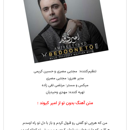
تنظیم‌کننده: مجتبی مصری و حسین کریمی
مدیر هنری: مجتبی مصری
میکس و مستر: مرتضی تقی زاده
تهیه‌ کننده: مهدی وحیدیان
متن آهنگ بدون تو از امیر کیوند :
من که هرچی تو گفتی رو قبول کردم و باز با دل تو راه اومدم
هرکاری که دلت خواست با دلم کردی و من پیش تو کوتاه اومدم