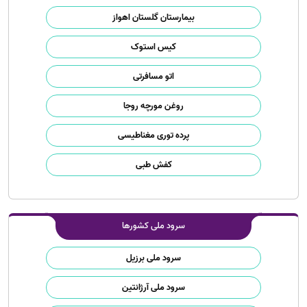
بیمارستان گلستان اهواز
کیس استوک
اتو مسافرتی
روغن مورچه روجا
پرده توری مغناطیسی
کفش طبی
سرود ملی کشورها
سرود ملی برزیل
سرود ملی آرژانتین