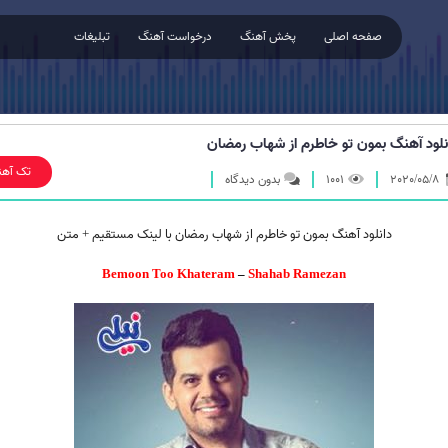
صفحه اصلی
پخش آهنگ
درخواست آهنگ
تبلیغات
نلود آهنگ بمون تو خاطرم از شهاب رمضان
تک آهن
2020/05/8
1001
بدون دیدگاه
دانلود آهنگ بمون تو خاطرم از شهاب رمضان با لینک مستقیم + متن
Bemoon Too Khateram
–
Shahab Ramezan