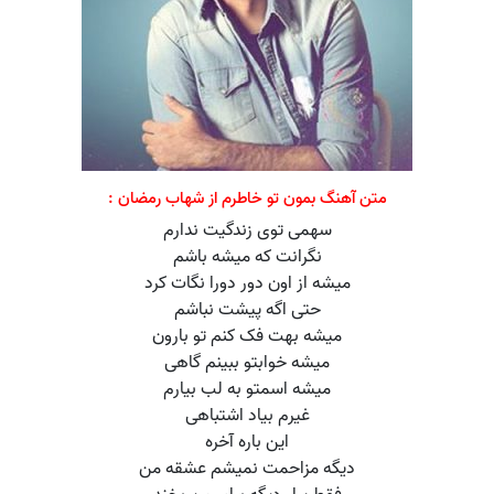
متن آهنگ بمون تو خاطرم از شهاب رمضان :
سهمی توی زندگیت ندارم
نگرانت که میشه باشم
میشه از اون دور دورا نگات کرد
حتی اگه پیشت نباشم
میشه بهت فک کنم تو بارون
میشه خوابتو ببینم گاهی
میشه اسمتو به لب بیارم
غیرم بیاد اشتباهی
این باره آخره
دیگه مزاحمت نمیشم عشقه من