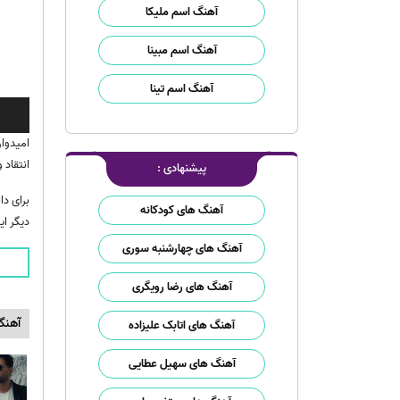
آهنگ اسم ملیکا
آهنگ اسم مبینا
آهنگ اسم تینا
پخش‌ک
صوت
امیدوار
انتقاد
پیشنهادی :
برای د
آهنگ های کودکانه
دیگر ای
آهنگ های چهارشنبه سوری
آهنگ های رضا رویگری
آهنگ
آهنگ های اتابک علیزاده
آهنگ های سهیل عطایی