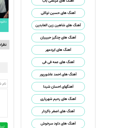
آهنگ های مرتضی باب
آهنگ های حسین توکلی
دانلو
آهنگ های شاهین زین العابدین
آهنگ های چنگیز حبیبیان
نظرا
آهنگ های ایزدمهر
آهنگ های عمه فی فی
آهنگ های احمد عاشورپور
آهنگهای احسان شیدا
آهنگ های رحیم شهریاری
آهنگ های اصغر باکردار
آهنگ های داود سرخوش