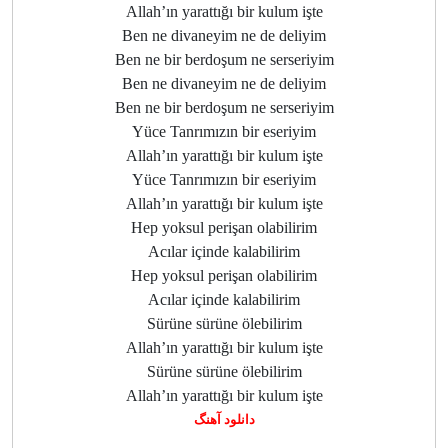
Allah’ın yarattığı bir kulum işte
Ben ne divaneyim ne de deliyim
Ben ne bir berdoşum ne serseriyim
Ben ne divaneyim ne de deliyim
Ben ne bir berdoşum ne serseriyim
Yüce Tanrımızın bir eseriyim
Allah’ın yarattığı bir kulum işte
Yüce Tanrımızın bir eseriyim
Allah’ın yarattığı bir kulum işte
Hep yoksul perişan olabilirim
Acılar içinde kalabilirim
Hep yoksul perişan olabilirim
Acılar içinde kalabilirim
Sürüne sürüne ölebilirim
Allah’ın yarattığı bir kulum işte
Sürüne sürüne ölebilirim
Allah’ın yarattığı bir kulum işte
دانلود آهنگ