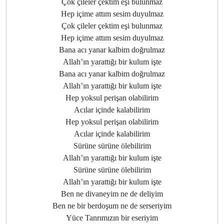
Çok çileler çektim eşi bulunmaz
Hep içime attım sesim duyulmaz
Çok çileler çektim eşi bulunmaz
Hep içime attım sesim duyulmaz
Bana acı yanar kalbim doğrulmaz
Allah’ın yarattığı bir kulum işte
Bana acı yanar kalbim doğrulmaz
Allah’ın yarattığı bir kulum işte
Hep yoksul perişan olabilirim
Acılar içinde kalabilirim
Hep yoksul perişan olabilirim
Acılar içinde kalabilirim
Sürüne sürüne ölebilirim
Allah’ın yarattığı bir kulum işte
Sürüne sürüne ölebilirim
Allah’ın yarattığı bir kulum işte
Ben ne divaneyim ne de deliyim
Ben ne bir berdoşum ne de serseriyim
Yüce Tanrımızın bir eseriyim