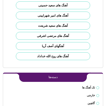
آهنگ های سعید حسینی
آهنگ های امیر شهرایینی
آهنگ های سعید شریعت
آهنگ های مرتضی اشرفی
آهنگهای آصف آریا
آهنگ های روح الله خداداد
دسته‌ها
تک آهنگ ها
خارجی
گلچین