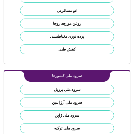
اتو مسافرتی
روغن مورچه روجا
پرده توری مغناطیسی
کفش طبی
سرود ملی کشورها
سرود ملی برزیل
سرود ملی آرژانتین
سرود ملی ژاپن
سرود ملی ترکیه