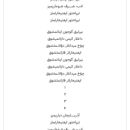
ادب، شــــرف شـوعاریمیز
تیراختور ایفتیخارئمئز
تیراختور ایفتیخارئمئز
بیرلیق گوجون اینانمشوق
داغلار کیمی دایانمیشوق
چؤخ میدانلار دؤلانـمئشوق
ایفتیخارلار قازانمئشوق
بیرلیق گوجون اینانمشوق
داغلار کیمی دایانمیشوق
چؤخ میدانلار دؤلانـمئشوق
ایفتیخارلار قازانمئشوق
۱
۲
۳
۴
آذربــــایجان دیاریمیز
تیراختور ایفتیخارئمئز
ادب، شــــرف شـوعاریمیز