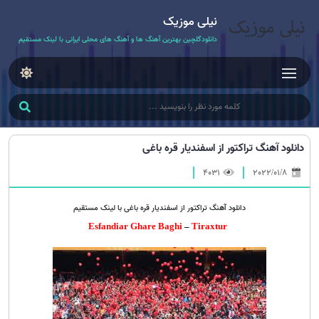
نیلی موزیک
دانلودگلچین بهترین آهنگ ها و آهنگ های محلی ایرانی با لینک مستقیم
دانلود آهنگ تراکتور از اسفندیار قره باغی
4031
2022/01/8
دانلود آهنگ تراکتور از اسفندیار قره باغی با لینک مستقیم
Esfandiar Ghare Baghi
–
Tiraxtur