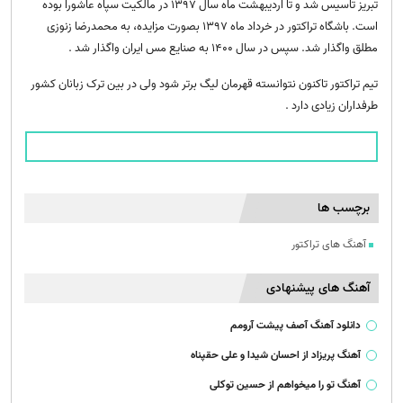
تبریز تاسیس شد و تا اردیبهشت ماه سال ۱۳۹۷ در مالکیت سپاه عاشورا بوده
است. باشگاه تراکتور در خرداد ماه ۱۳۹۷ بصورت مزایده، به محمدرضا زنوزی
مطلق واگذار شد. سپس در سال ۱۴۰۰ به صنایع مس ایران واگذار شد .
تیم تراکتور تاکنون نتوانسته قهرمان لیگ برتر شود ولی در بین ترک زبانان کشور
طرفداران زیادی دارد .
برچسب ها
آهنگ های تراکتور
آهنگ های پیشنهادی
دانلود آهنگ آصف پیشت آرومم
آهنگ پریزاد از احسان شیدا و علی حقپناه
آهنگ تو را میخواهم از حسین توکلی