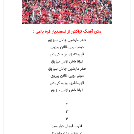
متن آهنگ تراکتور از اسفندیار قره باغی :
ظفر مارشین چالان بـیزوق
دونیا بویی قالان بیزوق
قهرمانلیق بیزیم کی دیر
ایرانا باش اؤلان بیزوق
ظفر مارشین چالان بـیزوق
دونیا بویی قالان بیزوق
قهرمانلیق بیزیم کی دیر
ایرانا باش اؤلان بیزوق
۱
۲
۳
۴
آذربــــایجان دیاریمیز
تیراختور ایفتیخارئمئز