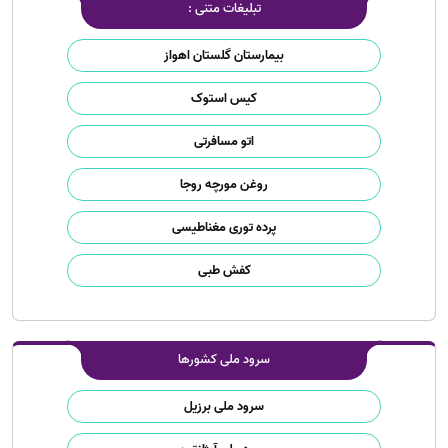
تبلیغات متنی :
بیمارستان گلستان اهواز
کیس استوک
اتو مسافرتی
روغن مورچه روجا
پرده توری مغناطیسی
کفش طبی
سرود ملی کشورها
سرود ملی برزیل