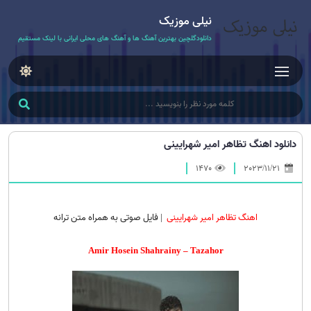
نیلی موزیک
دانلودگلچین بهترین آهنگ ها و آهنگ های محلی ایرانی با لینک مستقیم
دانلود اهنگ تظاهر امیر شهرایینی
1470
2023/11/21
اهنگ تظاهر امیر شهرایینی
| فایل صوتی به همراه متن ترانه
Amir Hosein Shahrainy – Tazahor