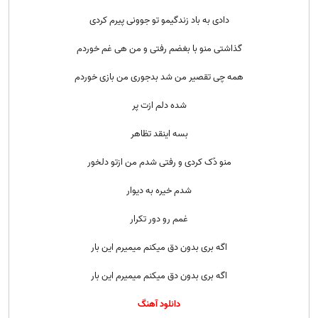
دادی به باد زندگیمو تو جوونی پیرم کردی
گذاشتی منو با بغضم رفتی و من هی غم خوردم
همه چی تقصیر من شد بدجوری من بازی خوردم
شده دلم ازت پر
بسه اینقد تظاهر
منو دًک کردی و رفتی شدم من ازتو دلخور
شدم خیره به دیوار
غمم رو دور تکرار
اگه بری بدون دق میکنم میمیرم این بار
اگه بری بدون دق میکنم میمیرم این بار
دانلود آهنگ