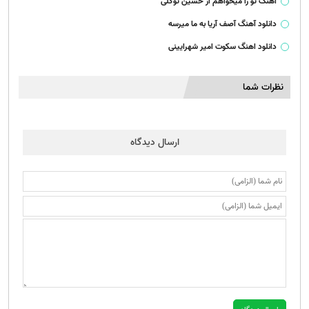
آهنگ تو را میخواهم از حسین توکلی
دانلود آهنگ آصف آریا به ما میرسه
دانلود اهنگ سکوت امیر شهرایینی
نظرات شما
ارسال دیدگاه