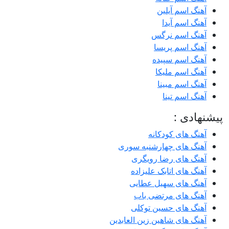
آهنگ اسم آیلین
آهنگ اسم آیدا
آهنگ اسم نرگس
آهنگ اسم پریسا
آهنگ اسم سپیده
آهنگ اسم ملیکا
آهنگ اسم مبینا
آهنگ اسم تینا
پیشنهادی :
آهنگ های کودکانه
آهنگ های چهارشنبه سوری
آهنگ های رضا رویگری
آهنگ های اتابک علیزاده
آهنگ های سهیل عطایی
آهنگ های مرتضی باب
آهنگ های حسین توکلی
آهنگ های شاهین زین العابدین