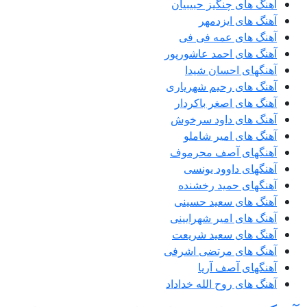
آهنگ های چنگیز حبیبیان
آهنگ های ایزدمهر
آهنگ های عمه فی فی
آهنگ های احمد عاشورپور
آهنگهای احسان شیدا
آهنگ های رحیم شهریاری
آهنگ های اصغر باکردار
آهنگ های داود سرخوش
آهنگ های امیر شاملو
آهنگهای آصف محرموف
آهنگهای داوود یونسی
آهنگهای حمید رخشنده
آهنگ های سعید حسینی
آهنگ های امیر شهرایینی
آهنگ های سعید شریعت
آهنگ های مرتضی اشرفی
آهنگهای آصف آریا
آهنگ های روح الله خداداد