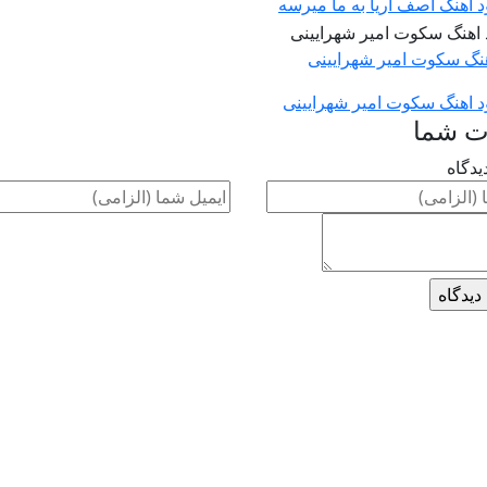
ود آهنگ آصف آریا به ما میرسه
اهنگ سکوت امیر شهرایینی
ود اهنگ سکوت امیر شهرایینی
ت شما
یدگاه