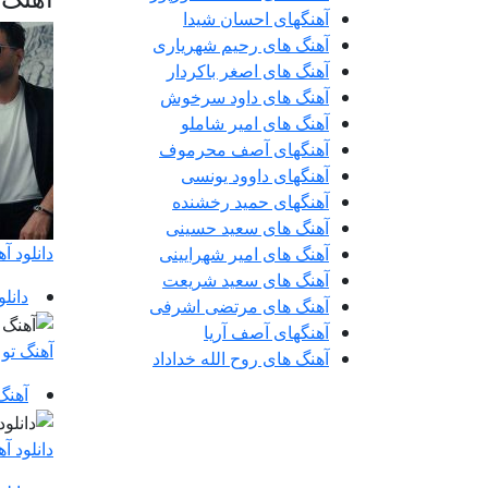
آهنگهای احسان شیدا
آهنگ های رحیم شهریاری
آهنگ های اصغر باکردار
آهنگ های داود سرخوش
آهنگ های امیر شاملو
آهنگهای آصف محرموف
آهنگهای داوود یونسی
آهنگهای حمید رخشنده
آهنگ های سعید حسینی
دانلود 
آهنگ های امیر شهرایینی
آهنگ های سعید شریعت
دانل
آهنگ های مرتضی اشرفی
آهنگهای آصف آریا
آهنگ تو
آهنگ های روح الله خداداد
آهنگ
دانلود آ