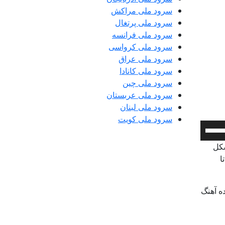
سرود ملی مراکش
سرود ملی پرتغال
سرود ملی فرانسه
سرود ملی کرواسی
سرود ملی عراق
سرود ملی کانادا
سرود ملی چین
سرود ملی عربستان
سرود ملی لبنان
سرود ملی کویت
برای
افزایش
شکل
یا
ا
کاهش
صدا
از
ده آهنگ
کلیدهای
بالا
و