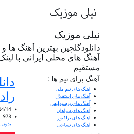
نیلی موزیک
دانلودگلچین بهترین آهنگ ها و
آهنگ های محلی ایرانی با لینک
مستقیم
دان
آهنگ برای تیم ها :
اهنگ های تیم ملی
راد
آهنگ های استقلال
آهنگ های پرسپولیس
04/14
آهنگ های سپاهان
978
آهنگ های تراکتور
بدون د
آهنگ های نساجی