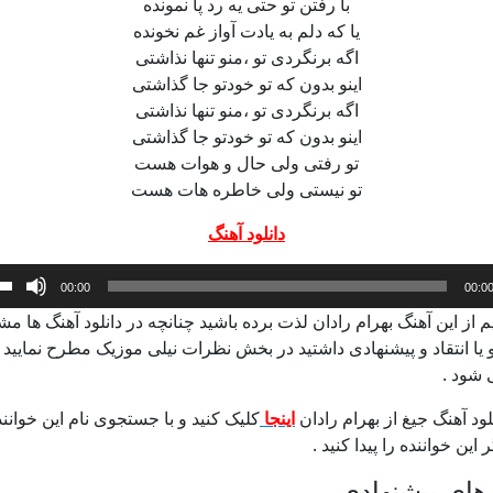
با رفتن تو حتی یه رد پا نمونده
یا که دلم به یادت آواز غم نخونده
اگه برنگردی تو ،منو تنها نذاشتی
اینو بدون که تو خودتو جا گذاشتی
اگه برنگردی تو ،منو تنها نذاشتی
اینو بدون که تو خودتو جا گذاشتی
تو رفتی ولی حال و هوات هست
تو نیستی ولی خاطره هات هست
دانلود آهنگ
ده
00:00
00:0
م از این آهنگ بهرام رادان لذت برده باشید چنانچه در دانلود آهنگ ها م
 یا انتقاد و پیشنهادی داشتید در بخش نظرات نیلی موزیک مطرح نمایید ت
شود .
لود آهنگ جیغ از بهرام رادان
اینجا
کلیک کنید و با جستجوی نام این خوانن
این خواننده را پیدا کنید .
های پیشنهادی