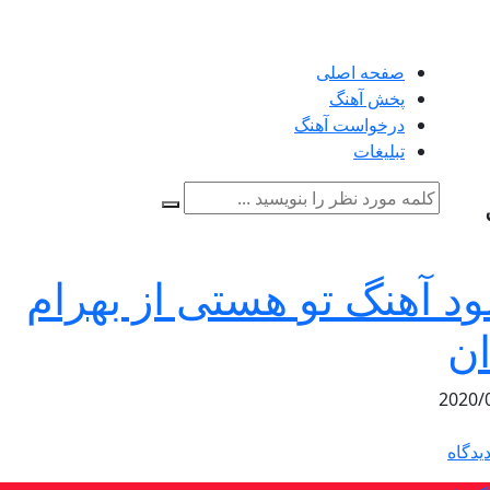
صفحه اصلی
پخش آهنگ
درخواست آهنگ
تبلیغات
لود آهنگ تو هستی از بهرام
ان
2020/
یدگاه