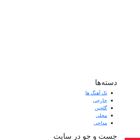
دسته‌ها
تک آهنگ ها
خارجی
گلچین
محلی
مداحی
جست و جو در سایت