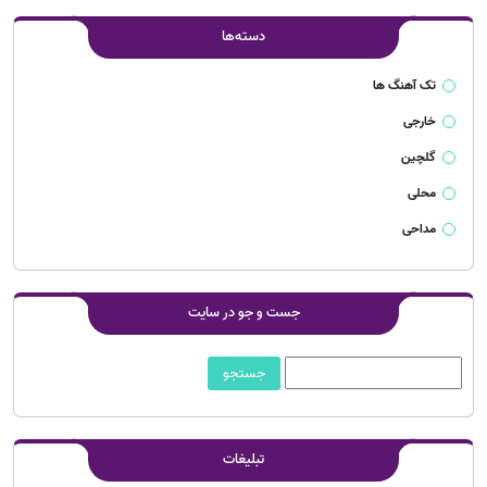
دسته‌ها
تک آهنگ ها
خارجی
گلچین
محلی
مداحی
جست و جو در سایت
تبلیغات