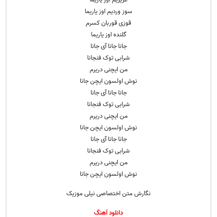
سوز وردیم اوز یاریما
قوزی قوربان کسرم
گلنده اوز یاریما
جانا جانا آی جانا
شرابی توک فنجانا
من ایچنی دریرم
نوش اولسون ایچن جانا
جانا جانا آی جانا
شرابی توک فنجانا
من ایچنی دریرم
نوش اولسون ایچن جانا
جانا جانا آی جانا
شرابی توک فنجانا
من ایچنی دریرم
نوش اولسون ایچن جانا
نگارش متن اختصاصی نیلی موزیک
دانلود آهنگ