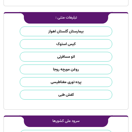
تبلیغات متنی :
بیمارستان گلستان اهواز
کیس استوک
اتو مسافرتی
روغن مورچه روجا
پرده توری مغناطیسی
کفش طبی
سرود ملی کشورها