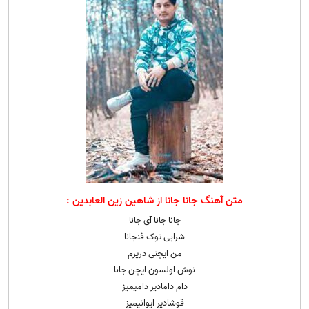
متن آهنگ جانا جانا از شاهین زین العابدین :
جانا جانا آی جانا
شرابی توک فنجانا
من ایچنی دریرم
نوش اولسون ایچن جانا
دام دامادیر دامیمیز
قوشادیر ایوانیمیز