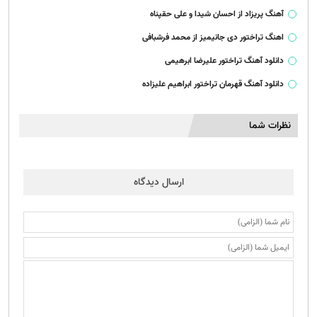
آهنگ پریزاد از احسان شیدا و علی حقپناه
اهنگ تراختور دی جانیمیز از محمد فرشبافی
دانلود آهنگ تراختور علیرضا ابرهیمی
دانلود آهنگ قهرمان تراختور ابراهیم علیزاده
نظرات شما
ارسال دیدگاه