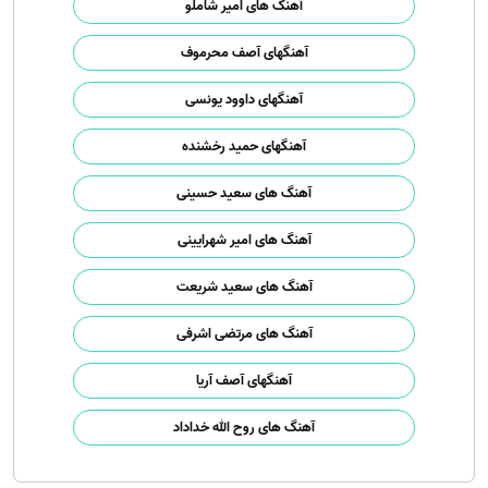
آهنگ های امیر شاملو
آهنگهای آصف محرموف
آهنگهای داوود یونسی
آهنگهای حمید رخشنده
آهنگ های سعید حسینی
آهنگ های امیر شهرایینی
آهنگ های سعید شریعت
آهنگ های مرتضی اشرفی
آهنگهای آصف آریا
آهنگ های روح الله خداداد