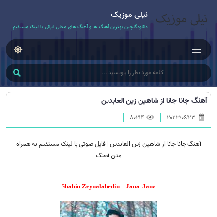
نیلی موزیک
دانلودگلچین بهترین آهنگ ها و آهنگ های محلی ایرانی با لینک مستقیم
آهنگ جانا جانا از شاهین زین العابدین
80214
2023/06/23
آهنگ جانا جانا از شاهین زین العابدین | فایل صوتی با لینک مستقیم به همراه
متن آهنگ
Shahin Zeynalabedin
–
Jana
Jana