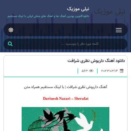
نیلی موزیک
دانلودگلچین بهترین آهنگ ها و آهنگ های محلی ایرانی با لینک مستقیم
دانلود آهنگ داریوش نظری شرافت
563
2023/03/14
آهنگ داریوش نظری شرافت | با لینک مستقیم همراه متن
Dariuosh Nazari – Sherafat