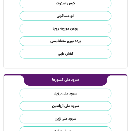
کیس استوک
اتو مسافرتی
روغن مورچه روجا
پرده توری مغناطیسی
کفش طبی
سرود ملی کشورها
سرود ملی برزیل
سرود ملی آرژانتین
سرود ملی ژاپن