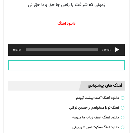
زمونی که شرافت با زنعی جا حق و نا حق نی
دانلود آهنگ
پخش‌کننده
00:00
00:00
صوت
آهنگ های پیشنهادی
دانلود آهنگ آصف پیشت آرومم
آهنگ تو را میخواهم از حسین توکلی
دانلود آهنگ آصف آریا به ما میرسه
دانلود اهنگ سکوت امیر شهرایینی