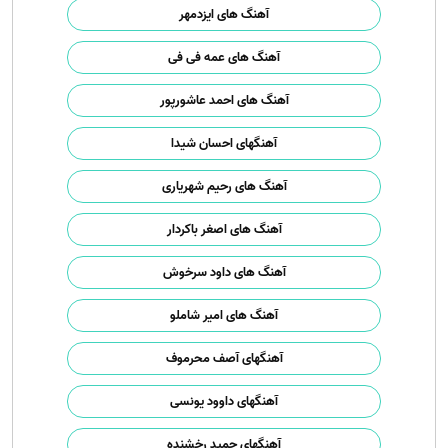
آهنگ های ایزدمهر
آهنگ های عمه فی فی
آهنگ های احمد عاشورپور
آهنگهای احسان شیدا
آهنگ های رحیم شهریاری
آهنگ های اصغر باکردار
آهنگ های داود سرخوش
آهنگ های امیر شاملو
آهنگهای آصف محرموف
آهنگهای داوود یونسی
آهنگهای حمید رخشنده