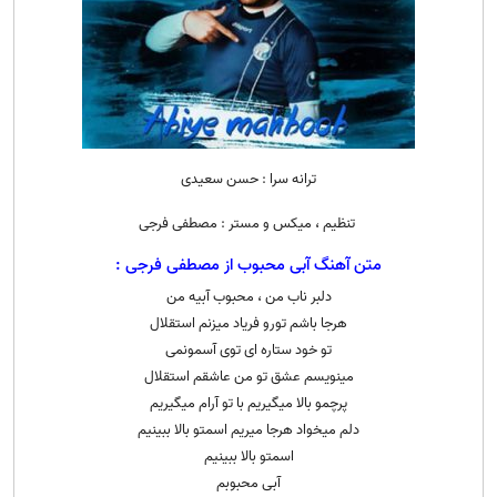
ترانه سرا : حسن سعیدی
تنظیم ، میکس و مستر : مصطفی فرجی
متن آهنگ آبی محبوب از مصطفی فرجی :
دلبر ناب من ، محبوب آبیه من
هرجا باشم تورو فریاد میزنم استقلال
تو خود ستاره ای توی آسمونمی
مینویسم عشق تو من عاشقم استقلال
پرچمو بالا میگیریم با تو آرام میگیریم
دلم میخواد هرجا میریم اسمتو بالا ببینیم
اسمتو بالا ببینیم
آبی محبوبم