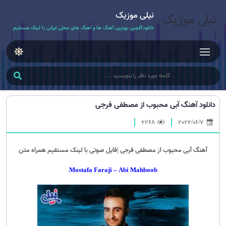
نیلی موزیک
دانلودگلچین بهترین آهنگ ها و آهنگ های محلی ایرانی با لینک مستقیم
دانلود آهنگ آبی محبوب از مصطفی فرجی
2268
2022/06/7
آهنگ آبی محبوب از مصطفی فرجی |فایل صوتی با لینک مستقیم همراه متن
Mostafa Faraji – Abi Mahboob