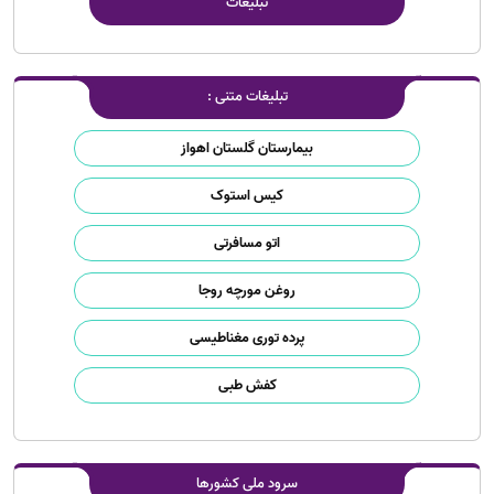
تبلیغات
تبلیغات متنی :
بیمارستان گلستان اهواز
کیس استوک
اتو مسافرتی
روغن مورچه روجا
پرده توری مغناطیسی
کفش طبی
سرود ملی کشورها