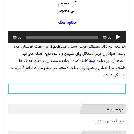
آبی محبوبم
آبی محبوبم
دانلود آهنگ
پخش‌کننده
00:00
00:00
صوت
خواننده این ترانه مصطفی فرجی است . امیدواریم از این آهنگ خوشتان آمده
باشد . هواداران عزیز استقلال برای شنیدن و دانلود بقیه آهنگ های تیم
محبوبتان می توانید
اینجا
کلیک کنند . چنانچه مشکلی در دانلود آهنگ ها
داشتید و یا انتقاد و پیشنهادی از سایت داشتید در بخش نظرات اعلام فرمایید تا
رسیدگی شود .
برچسب ها
آهنگ های استقلال