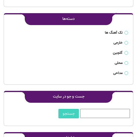
دسته‌ها
تک آهنگ ها
خارجی
گلچین
محلی
مداحی
جست و جو در سایت