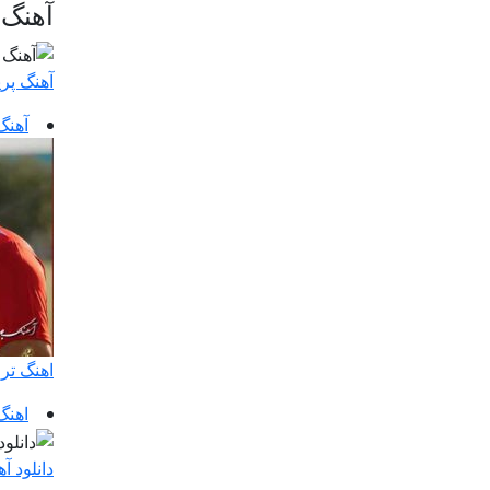
آهنگ 
آهنگ پری
آهنگ
اهنگ تر
اهنگ
دانلود آ