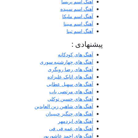
آهنگ اسم پریسا
آهنگ اسم سپیده
آهنگ اسم ملیکا
آهنگ اسم مبینا
آهنگ اسم تینا
پیشنهادی :
آهنگ های کودکانه
آهنگ های چهارشنبه سوری
آهنگ های رضا رویگری
آهنگ های اتابک علیزاده
آهنگ های سهیل عطایی
آهنگ های مرتضی باب
آهنگ های حسین توکلی
آهنگ های شاهین زین العابدین
آهنگ های چنگیز حبیبیان
آهنگ های ایزدمهر
آهنگ های عمه فی فی
آهنگ های احمد عاشورپور