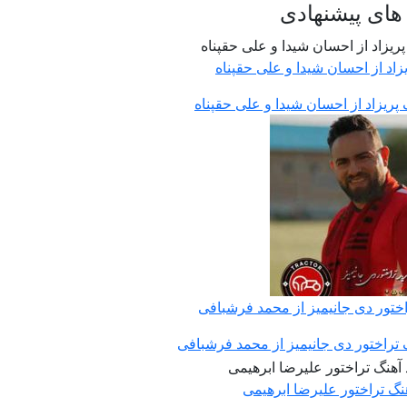
های پیشنهادی
زاد از احسان شیدا و علی حقپناه
 پریزاد از احسان شیدا و علی حقپناه
اختور دی جانیمیز از محمد فرشبافی
 تراختور دی جانیمیز از محمد فرشبافی
هنگ تراختور علیرضا ابرهیمی