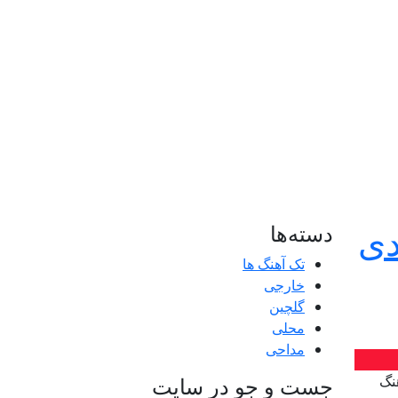
دی
دسته‌ها
تک آهنگ ها
خارجی
گلچین
محلی
مداحی
نگ
جست و جو در سایت