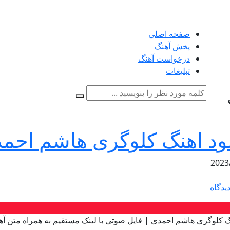
صفحه اصلی
پخش آهنگ
درخواست آهنگ
تبلیغات
لود اهنگ کلوگری هاشم احم
2023
یدگاه
گ کلوگری هاشم احمدی | فایل صوتی با لینک مستقیم به همراه متن آه