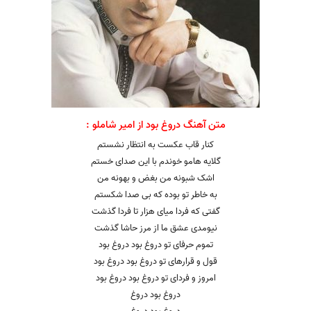
متن آهنگ دروغ بود از امیر شاملو :
کنار قاب عکست به انتظار نشستم
گلایه هامو خوندم با این صدای خستم
اشک شبونه من بغض و بهونه من
به خاطر تو بوده که بی صدا شکستم
گفتی که فردا میای هزار تا فردا گذشت
نیومدی عشق ما از مرز حاشا گذشت
تموم حرفای تو دروغ بود دروغ بود
قول و قرارهای تو دروغ بود دروغ بود
امروز و فردای تو دروغ بود دروغ بود
دروغ بود دروغ