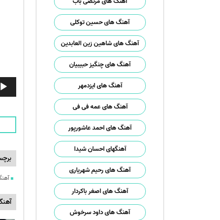
آهنگ های مرتضی باب
آهنگ های حسین توکلی
آهنگ های شاهین زین العابدین
آهنگ های چنگیز حبیبیان
پخش‌ک
آهنگ های ایزدمهر
صوت
آهنگ های عمه فی فی
آهنگ های احمد عاشورپور
آهنگهای احسان شیدا
برچس
آهنگ های رحیم شهریاری
آهنگ
آهنگ های اصغر باکردار
آهنگ
آهنگ های داود سرخوش