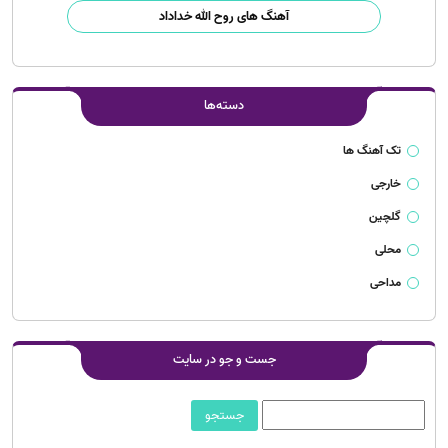
آهنگ های روح الله خداداد
دسته‌ها
تک آهنگ ها
خارجی
گلچین
محلی
مداحی
جست و جو در سایت