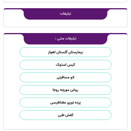
تبلیغات
تبلیغات متنی :
بیمارستان گلستان اهواز
کیس استوک
اتو مسافرتی
روغن مورچه روجا
پرده توری مغناطیسی
کفش طبی