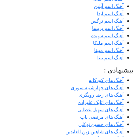
آهنگ اسم آیلین
آهنگ اسم آیدا
آهنگ اسم نرگس
آهنگ اسم پریسا
آهنگ اسم سپیده
آهنگ اسم ملیکا
آهنگ اسم مبینا
آهنگ اسم تینا
پیشنهادی :
آهنگ های کودکانه
آهنگ های چهارشنبه سوری
آهنگ های رضا رویگری
آهنگ های اتابک علیزاده
آهنگ های سهیل عطایی
آهنگ های مرتضی باب
آهنگ های حسین توکلی
آهنگ های شاهین زین العابدین