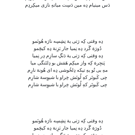
دَس مینیام دِه مین دَسِت میاتهِ نازی میکِردِم
دِه وقتی کِه رَتی یهَ نِشِسِه نارَه هُونَمو
دُورَهَ گَرد دِه نِمیا جار بَزِنهَ دِه کیچَمو
دِه وَقتی کِه رَتی یهَ دَنگِ سازِم دِر نِمیا
پَنجِرهَ کِه واز میکِم هَمَش بو دِلتَنگی میا
مهِ بی تُو یهِ تیکه دِلخُوشی دِه ای هُونهَ نارِم
چی کَبوتَر کهِ لُونَش خِراو با شیوِسهَ شارِم
چی کَبوتَر کهِ لُونَش خِراو با شیوِسهَ شارِم
دِه وقتی کِه رَتی یهَ نِشِسِه نارَه هُونَمو
دُورَهَ گَرد دِه نِمیا جار بَزِنهَ دِه کیچَمو
دِه وَقتی کِه رَتی یهَ دَنگِ سازِم دِر نِمیا