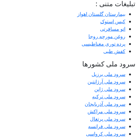
تبلیغات متنی :
بیمارستان گلستان اهواز
کیس استوک
اتو مسافرتی
روغن مورچه روجا
پرده توری مغناطیسی
کفش طبی
سرود ملی کشورها
سرود ملی برزیل
سرود ملی آرژانتین
سرود ملی ژاپن
سرود ملی ترکیه
سرود ملی آذربایجان
سرود ملی مراکش
سرود ملی پرتغال
سرود ملی فرانسه
سرود ملی کرواسی