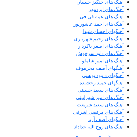
آهنگ های چنگیز حبیبیان
آهنگ های ایزدمهر
آهنگ های عمه فی فی
آهنگ های احمد عاشورپور
آهنگهای احسان شیدا
آهنگ های رحیم شهریاری
آهنگ های اصغر باکردار
آهنگ های داود سرخوش
آهنگ های امیر شاملو
آهنگهای آصف محرموف
آهنگهای داوود یونسی
آهنگهای حمید رخشنده
آهنگ های سعید حسینی
آهنگ های امیر شهرایینی
آهنگ های سعید شریعت
آهنگ های مرتضی اشرفی
آهنگهای آصف آریا
آهنگ های روح الله خداداد