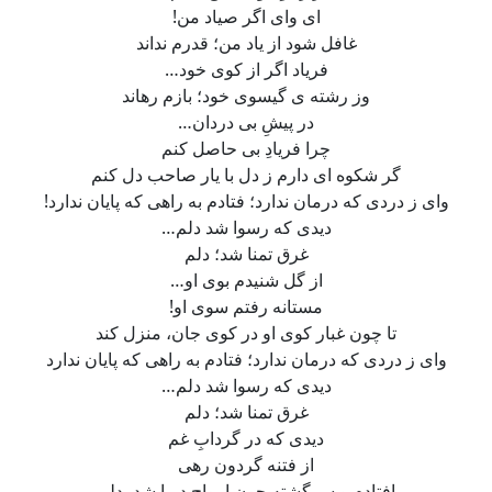
ای وای اگر صیاد من!
غافل شود از یاد من؛ قدرم نداند
فریاد اگر از کوی خود…
وز رشته ی گیسوی خود؛ بازم رهاند
در پیشِ بی دردان…
چرا فریادِ بی حاصل کنم
گر شکوه ای دارم ز دل با یار صاحب دل کنم
وای ز دردی که درمان ندارد؛ فتادم به راهی که پایان ندارد!
دیدی که رسوا شد دلم…
غرق تمنا شد؛ دلم
از گل شنیدم بوی او…
مستانه رفتم سوی او!
تا چون غبار کوی او در کوی جان، منزل کند
وای ز دردی که درمان ندارد؛ فتادم به راهی که پایان ندارد
دیدی که رسوا شد دلم…
غرق تمنا شد؛ دلم
دیدی که در گردابِ غم
از فتنه گردون رهی
افتادم و سرگشته چون امواج دریا شد، دلم