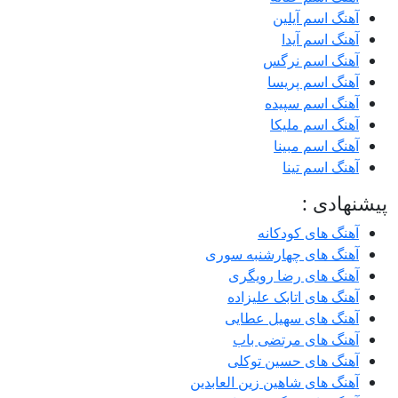
آهنگ اسم آیلین
آهنگ اسم آیدا
آهنگ اسم نرگس
آهنگ اسم پریسا
آهنگ اسم سپیده
آهنگ اسم ملیکا
آهنگ اسم مبینا
آهنگ اسم تینا
پیشنهادی :
آهنگ های کودکانه
آهنگ های چهارشنبه سوری
آهنگ های رضا رویگری
آهنگ های اتابک علیزاده
آهنگ های سهیل عطایی
آهنگ های مرتضی باب
آهنگ های حسین توکلی
آهنگ های شاهین زین العابدین