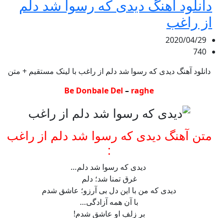
دانلود آهنگ دیدی که رسوا شد دلم
از راغب
2020/04/29
740
دانلود آهنگ دیدی که رسوا شد دلم از راغب با لینک مستقیم + متن
Be Donbale Del
–
raghe
متن آهنگ دیدی که رسوا شد دلم از راغب
:
دیدی که رسوا شد دلم…
غرق تمنا شد؛ دلم
دیدی که من با این دل بی آرزو؛ عاشق شدم
با آن همه آزادگی…
بر زلفِ او عاشق شدم!