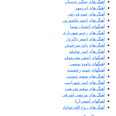
آهنگ های چنگیز حبیبیان
آهنگ های ایزدمهر
آهنگ های عمه فی فی
آهنگ های احمد عاشورپور
آهنگهای احسان شیدا
آهنگ های رحیم شهریاری
آهنگ های اصغر باکردار
آهنگ های داود سرخوش
آهنگ های امیر شاملو
آهنگهای آصف محرموف
آهنگهای داوود یونسی
آهنگهای حمید رخشنده
آهنگ های سعید حسینی
آهنگ های امیر شهرایینی
آهنگ های سعید شریعت
آهنگ های مرتضی اشرفی
آهنگهای آصف آریا
آهنگ های روح الله خداداد