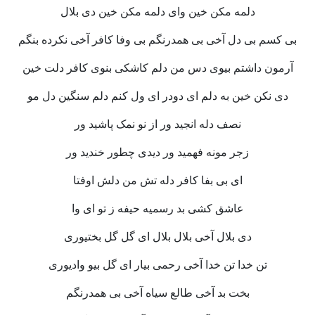
دلمه مکن خین وای دلمه مکن خین دی بلال
بی کسم بی دل آخی بی همدرنگم بی وفا کافر آخی نکرده بنگم
آرمون داشتم بیوی دس من دلم کاشکی بنوی کافر دلت خین
دی نکن خین به دلم ای دودر ای ول کنم دلم سنگین دل مو
نصف دله انجید ور از نو نمک پاشید ور
زجر مونه فهمید ور دیدی چطور خندید ور
ای بی بفا کافر دله تش من دلش اوفتا
عاشق کشی بد رسمیه حیفه ز تو ای وا
دی بلال آخی بلال بلال ای گل گل بختیوری
تن خدا تن خدا آخی رحمی بیار ای گل بیو وادیوری
بخت بد آخی طالع سیاه آخی بی همدرنگم