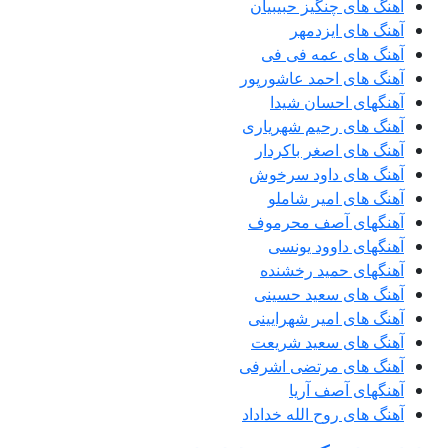
آهنگ های چنگیز حبیبیان
آهنگ های ایزدمهر
آهنگ های عمه فی فی
آهنگ های احمد عاشورپور
آهنگهای احسان شیدا
آهنگ های رحیم شهریاری
آهنگ های اصغر باکردار
آهنگ های داود سرخوش
آهنگ های امیر شاملو
آهنگهای آصف محرموف
آهنگهای داوود یونسی
آهنگهای حمید رخشنده
آهنگ های سعید حسینی
آهنگ های امیر شهرایینی
آهنگ های سعید شریعت
آهنگ های مرتضی اشرفی
آهنگهای آصف آریا
آهنگ های روح الله خداداد