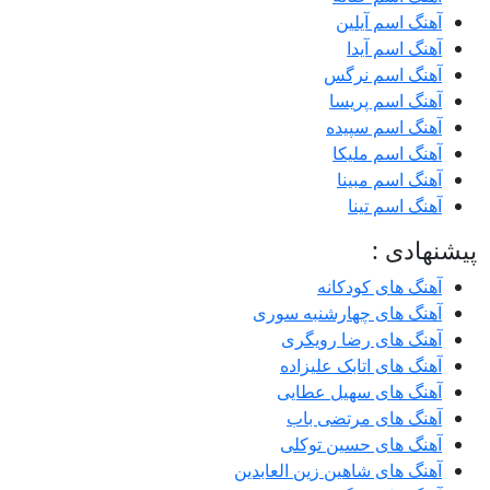
آهنگ اسم آیلین
آهنگ اسم آیدا
آهنگ اسم نرگس
آهنگ اسم پریسا
آهنگ اسم سپیده
آهنگ اسم ملیکا
آهنگ اسم مبینا
آهنگ اسم تینا
پیشنهادی :
آهنگ های کودکانه
آهنگ های چهارشنبه سوری
آهنگ های رضا رویگری
آهنگ های اتابک علیزاده
آهنگ های سهیل عطایی
آهنگ های مرتضی باب
آهنگ های حسین توکلی
آهنگ های شاهین زین العابدین