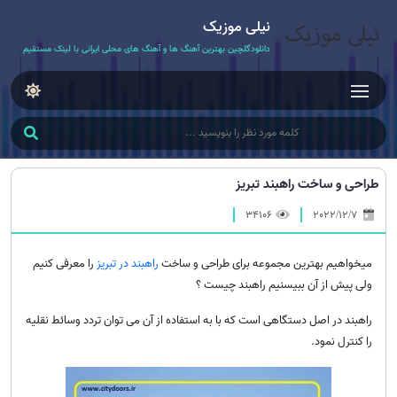
نیلی موزیک
دانلودگلچین بهترین آهنگ ها و آهنگ های محلی ایرانی با لینک مستقیم
طراحی و ساخت راهبند تبریز
34106
2022/12/7
میخواهیم بهترین مجموعه برای طراحی و ساخت
راهبند در تبریز
را معرفی کنیم
ولی پیش از آن ببیسنیم راهبند چیست ؟
راهبند در اصل دستگاهی است که با به استفاده از آن می توان تردد وسائط نقلیه
را کنترل نمود.