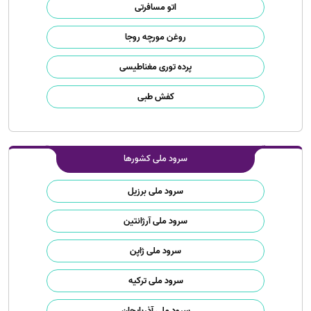
اتو مسافرتی
روغن مورچه روجا
پرده توری مغناطیسی
کفش طبی
سرود ملی کشورها
سرود ملی برزیل
سرود ملی آرژانتین
سرود ملی ژاپن
سرود ملی ترکیه
سرود ملی آذربایجان