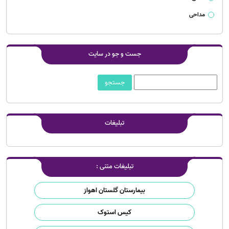
مداحی
جست و جو در سایت
تبلیغات
تبلیغات متنی :
بیمارستان گلستان اهواز
کیس استوک