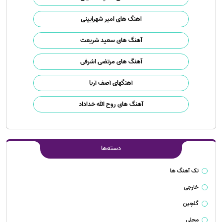
آهنگ های امیر شهرایینی
آهنگ های سعید شریعت
آهنگ های مرتضی اشرفی
آهنگهای آصف آریا
آهنگ های روح الله خداداد
دسته‌ها
تک آهنگ ها
خارجی
گلچین
محلی