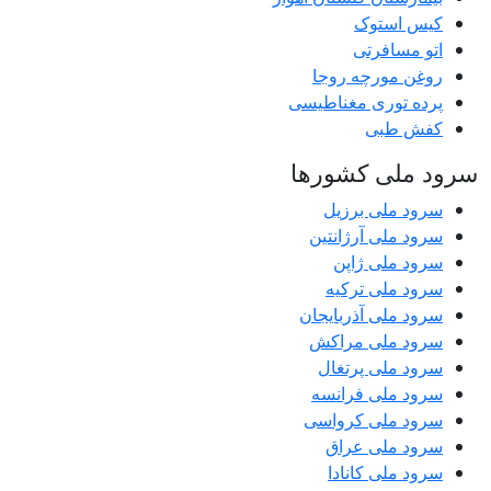
کیس استوک
اتو مسافرتی
روغن مورچه روجا
پرده توری مغناطیسی
کفش طبی
سرود ملی کشورها
سرود ملی برزیل
سرود ملی آرژانتین
سرود ملی ژاپن
سرود ملی ترکیه
سرود ملی آذربایجان
سرود ملی مراکش
سرود ملی پرتغال
سرود ملی فرانسه
سرود ملی کرواسی
سرود ملی عراق
سرود ملی کانادا