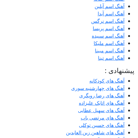
آهنگ اسم آیلین
آهنگ اسم آیدا
آهنگ اسم نرگس
آهنگ اسم پریسا
آهنگ اسم سپیده
آهنگ اسم ملیکا
آهنگ اسم مبینا
آهنگ اسم تینا
پیشنهادی :
آهنگ های کودکانه
آهنگ های چهارشنبه سوری
آهنگ های رضا رویگری
آهنگ های اتابک علیزاده
آهنگ های سهیل عطایی
آهنگ های مرتضی باب
آهنگ های حسین توکلی
آهنگ های شاهین زین العابدین