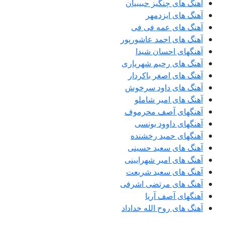
آهنگ های چنگیز حبیبیان
آهنگ های ایزدمهر
آهنگ های عمه فی فی
آهنگ های احمد عاشورپور
آهنگهای احسان شیدا
آهنگ های رحیم شهریاری
آهنگ های اصغر باکردار
آهنگ های داود سرخوش
آهنگ های امیر شاملو
آهنگهای آصف محرموف
آهنگهای داوود یونسی
آهنگهای حمید رخشنده
آهنگ های سعید حسینی
آهنگ های امیر شهرایینی
آهنگ های سعید شریعت
آهنگ های مرتضی اشرفی
آهنگهای آصف آریا
آهنگ های روح الله خداداد