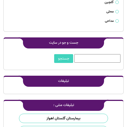
گلچین
محلی
مداحی
جست و جو در سایت
تبلیغات
تبلیغات متنی :
بیمارستان گلستان اهواز