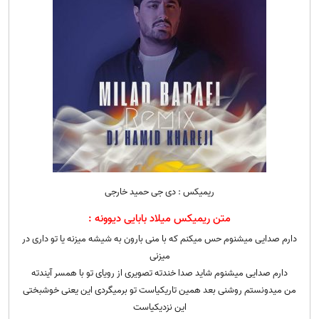
ریمیکس : دی جی حمید خارجی
متن ریمیکس میلاد بابایی دیوونه :
دارم صدایی میشنوم حس میکنم که با منی بارون به شیشه میزنه یا تو داری در
میزنی
دارم صدایی میشنوم شاید صدا خندته تصویری از رویای تو با همسر آیندته
من میدونستم روشنی بعد همین تاریکیاست تو برمیگردی این یعنی خوشبختی
این نزدیکیاست