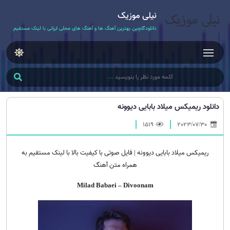
نیلی موزیک
دانلودگلچین بهترین آهنگ ها و آهنگ های محلی ایرانی با لینک مستقیم
دانلود ریمیکس میلاد بابایی دیوونه
1519
2023/07/30
ریمیکس میلاد بابایی دیوونه | فایل صوتی با کیفیت بالا با لینک مستقیم به
همراه متن آهنگ
Milad Babaei – Divoonam