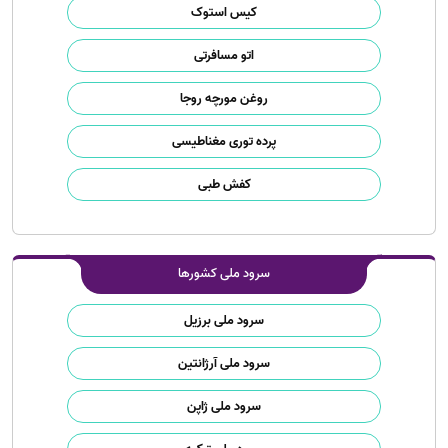
کیس استوک
اتو مسافرتی
روغن مورچه روجا
پرده توری مغناطیسی
کفش طبی
سرود ملی کشورها
سرود ملی برزیل
سرود ملی آرژانتین
سرود ملی ژاپن