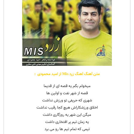
متن آهنگ آهنگ زرد Mis از امید محمودی :
میخوام بگم یه قصه ای از قدیما
قصه از شهر نفت و اولین ها
شهری که حریفی تو ورزش نداشت
اخلاق ورزشکاراش هیچ کجا رقیب نداشت
میگن این شهر یه روزگاری داشت
یه زمان تیم پر افتخاری داشت
تیمی که تمام تیم ها رو می برد