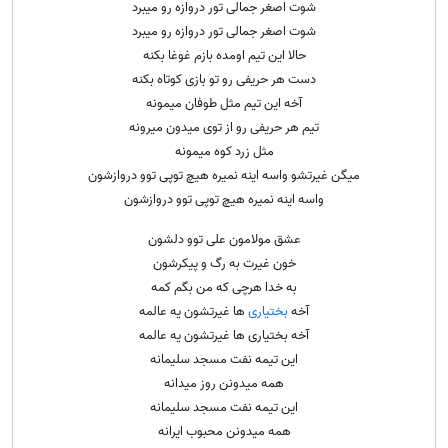
شوت اصغر جمالی تور دروازه رو میبرد
شوت اصغر جمالی تور دروازه رو میبرد
حالا این تیم اومده بازم غوغا بکنه
دست هر حریفی رو تو بازی کوتاه بکنه
آخه این تیم مثل طوفان میمونه
تیم هر حریفی رو از توی میدون میرونه
مثل زرد کوه میمونه
میگن غیرتشو واسه اینه نمیره هیچ توپی توو دروازشون
واسه اینه نمیره هیچ توپی توو دروازشون
عشق مولامون علی توو دلشون
خون غیرت به رگ و پیکرشون
به خدا هرچی که من بگم کمه
آخه
بختیاری
ها غیرتشون یه عالمه
آخه بختیاری ها غیرتشون یه عالمه
این تیمه نفت مسجد سلیمانه
همه میدونن روز میدانه
این تیمه نفت مسجد سلیمانه
همه میدونن محبوب ایرانه