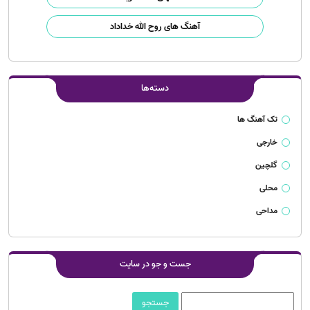
آهنگ های روح الله خداداد
دسته‌ها
تک آهنگ ها
خارجی
گلچین
محلی
مداحی
جست و جو در سایت