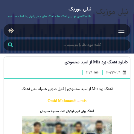
نیلی موزیک
دانلودگلچین بهترین آهنگ ها و آهنگ های محلی ایرانی با لینک مستقیم
دانلود آهنگ زرد Mis از امید محمودی
1179
2022/01/4
آهنگ زرد Mis از امید محمودی | فایل صوتی همراه متن آهنگ
Omid Mahmoudi
–
mis
آهنگ برای تیم فوتبال نفت مسجد سلیمان