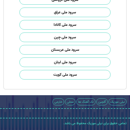
سرود ملی عراق
سرود ملی کانادا
سرود ملی چین
سرود ملی عربستان
سرود ملی لبنان
سرود ملی کویت
نیلی موزیک
گلچین
تک آهنگ ها
محلی
خارجی
تمامی حقوق برای نیلی موزیک محفوظ می باشد.