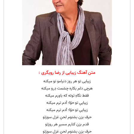
متن آهنگ زیبایی از رضا رویگری :
زیبایی تو هر روز دنیامو نو میکنه
هرچی دلم بکاره چشمت دِرو میکنه
فقط نگاهِ توئه که باورم میکنه
زیباییِ تو حوّا؛ آدم ترم میکنه
زیباییِ تو حوّا؛ آدم ترم میکنه
حرف بزن بشنوم لحنِ غزل سوزتو
قدم بزن کنارم مسیرِ هر روزتو
حرف بزن بشنوم لحنِ غزل سوزتو