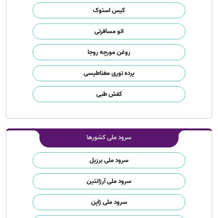
کیس استوک
اتو مسافرتی
روغن مورچه روجا
پرده توری مغناطیسی
کفش طبی
سرود ملی کشورها
سرود ملی برزیل
سرود ملی آرژانتین
سرود ملی ژاپن