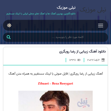
نیلی موزیک
دانلودگلچین بهترین آهنگ ها و آهنگ های محلی ایرانی با لینک مستقیم
دانلود آهنگ زیبایی از رضا رویگری
1338
2022/05/2
آهنگ زیبایی از رضا رویگری | فایل صوتی با لینک مستقیم به همراه متن آهنگ
– Zibaaei
Reza Rooygari