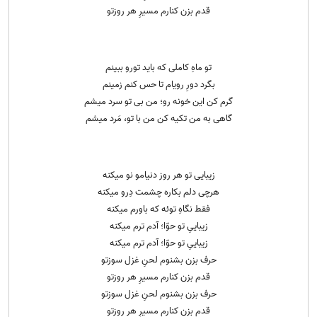
قدم بزن کنارم مسیرِ هر روزتو
تو ماهِ کاملی که باید تورو ببینم
بگرد دورِ رویام تا حس کنم زمینم
گرم کن این خونه رو؛ من بی تو سرد میشم
گاهی به من تکیه کن من با تو، مَرد میشم
زیبایی تو هر روز دنیامو نو میکنه
هرچی دلم بکاره چشمت دِرو میکنه
فقط نگاهِ توئه که باورم میکنه
زیباییِ تو حوّا؛ آدم ترم میکنه
زیباییِ تو حوّا؛ آدم ترم میکنه
حرف بزن بشنوم لحنِ غزل سوزتو
قدم بزن کنارم مسیرِ هر روزتو
حرف بزن بشنوم لحنِ غزل سوزتو
قدم بزن کنارم مسیرِ هر روزتو