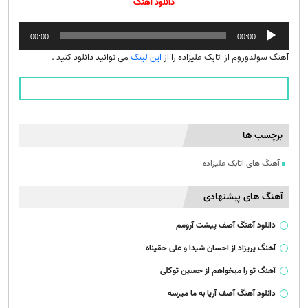
دانلود آهنگ
پخش‌کننده
00:00
00:00
صوت
آهنگ سولدوزوم از اتابک علیزاده را از
این لینک
می توانید دانلود کنید .
برچسب ها
آهنگ های اتابک علیزاده
آهنگ های پیشنهادی
دانلود آهنگ آصف پیشت آرومم
آهنگ پریزاد از احسان شیدا و علی حقپناه
آهنگ تو را میخواهم از حسین توکلی
دانلود آهنگ آصف آریا به ما میرسه