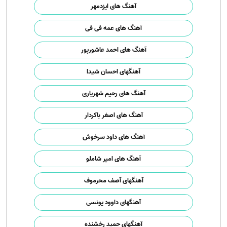
آهنگ های ایزدمهر
آهنگ های عمه فی فی
آهنگ های احمد عاشورپور
آهنگهای احسان شیدا
آهنگ های رحیم شهریاری
آهنگ های اصغر باکردار
آهنگ های داود سرخوش
آهنگ های امیر شاملو
آهنگهای آصف محرموف
آهنگهای داوود یونسی
آهنگهای حمید رخشنده