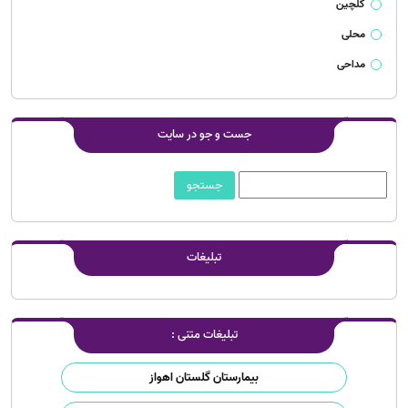
گلچین
محلی
مداحی
جست و جو در سایت
تبلیغات
تبلیغات متنی :
بیمارستان گلستان اهواز