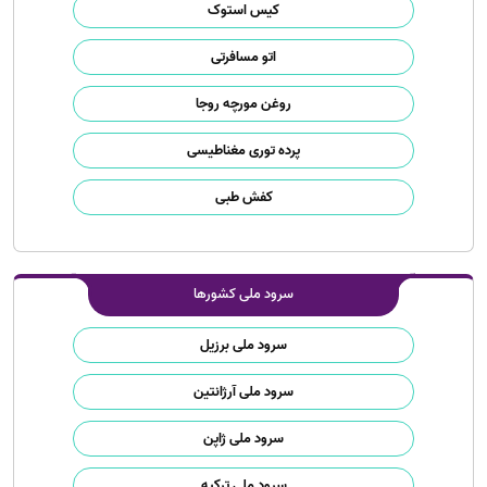
کیس استوک
اتو مسافرتی
روغن مورچه روجا
پرده توری مغناطیسی
کفش طبی
سرود ملی کشورها
سرود ملی برزیل
سرود ملی آرژانتین
سرود ملی ژاپن
سرود ملی ترکیه