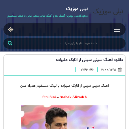
نیلی موزیک
دانلودگلچین بهترین آهنگ ها و آهنگ های محلی ایرانی با لینک مستقیم
دانلود آهنگ سینی سینی از اتابک علیزاده
10746
2022/02/11
آهنگ سینی سینی از اتابک علیزاده با لینک مستقیم همراه متن
Sini Sini
–
Atabak Alizadeh