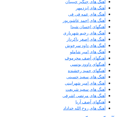
آهنگ های چنگیز حبیبیان
آهنگ های ایزدمهر
آهنگ های عمه فی فی
آهنگ های احمد عاشورپور
آهنگهای احسان شیدا
آهنگ های رحیم شهریاری
آهنگ های اصغر باکردار
آهنگ های داود سرخوش
آهنگ های امیر شاملو
آهنگهای آصف محرموف
آهنگهای داوود یونسی
آهنگهای حمید رخشنده
آهنگ های سعید حسینی
آهنگ های امیر شهرایینی
آهنگ های سعید شریعت
آهنگ های مرتضی اشرفی
آهنگهای آصف آریا
آهنگ های روح الله خداداد