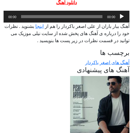
دانلود آهنگ
پخش‌کننده
00:00
00:00
صوت
آهنگ ببار باران از علی اصغر باکردار را هم از
اینجا
بشنوید . نظرات
خود را درباره ی آهنگ های پخش شده از سایت نیلی موزیک می
توانید در قسمت نظرات در زیر پست ها بنویسید .
برچسب ها
آهنگ های اصغر باکردار
آهنگ های پیشنهادی