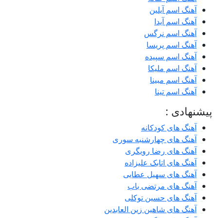
آهنگ اسم آیلین
آهنگ اسم آیدا
آهنگ اسم نرگس
آهنگ اسم پریسا
آهنگ اسم سپیده
آهنگ اسم ملیکا
آهنگ اسم مبینا
آهنگ اسم تینا
پیشنهادی :
آهنگ های کودکانه
آهنگ های چهارشنبه سوری
آهنگ های رضا رویگری
آهنگ های اتابک علیزاده
آهنگ های سهیل عطایی
آهنگ های مرتضی باب
آهنگ های حسین توکلی
آهنگ های شاهین زین العابدین