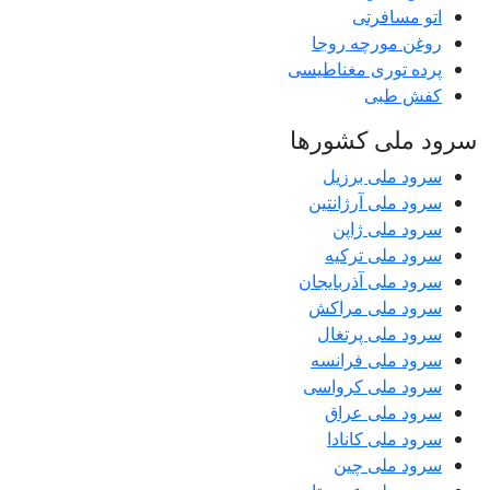
اتو مسافرتی
روغن مورچه روجا
پرده توری مغناطیسی
کفش طبی
سرود ملی کشورها
سرود ملی برزیل
سرود ملی آرژانتین
سرود ملی ژاپن
سرود ملی ترکیه
سرود ملی آذربایجان
سرود ملی مراکش
سرود ملی پرتغال
سرود ملی فرانسه
سرود ملی کرواسی
سرود ملی عراق
سرود ملی کانادا
سرود ملی چین