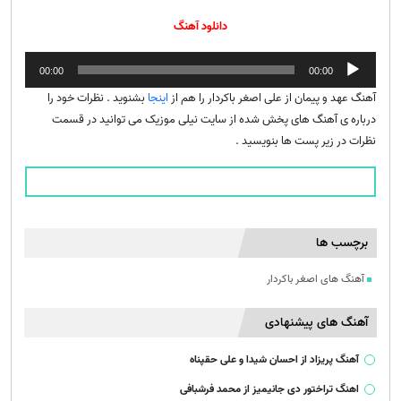
دانلود آهنگ
پخش‌کننده
00:00
00:00
صوت
آهنگ عهد و پیمان از علی اصغر باکردار را هم از
اینجا
بشنوید . نظرات خود را
درباره ی آهنگ های پخش شده از سایت نیلی موزیک می توانید در قسمت
نظرات در زیر پست ها بنویسید .
برچسب ها
آهنگ های اصغر باکردار
آهنگ های پیشنهادی
آهنگ پریزاد از احسان شیدا و علی حقپناه
اهنگ تراختور دی جانیمیز از محمد فرشبافی