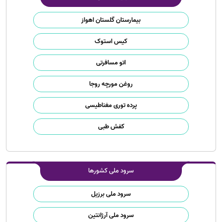
بیمارستان گلستان اهواز
کیس استوک
اتو مسافرتی
روغن مورچه روجا
پرده توری مغناطیسی
کفش طبی
سرود ملی کشورها
سرود ملی برزیل
سرود ملی آرژانتین