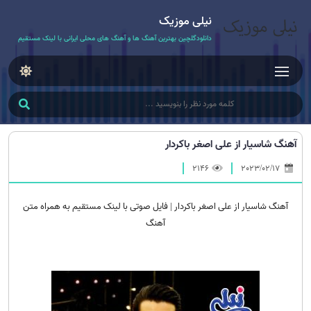
نیلی موزیک
دانلودگلچین بهترین آهنگ ها و آهنگ های محلی ایرانی با لینک مستقیم
آهنگ شاسیار از علی اصغر باکردار
2146
2023/02/17
آهنگ شاسیار از علی اصغر باکردار | فایل صوتی با لینک مستقیم به همراه متن
آهنگ