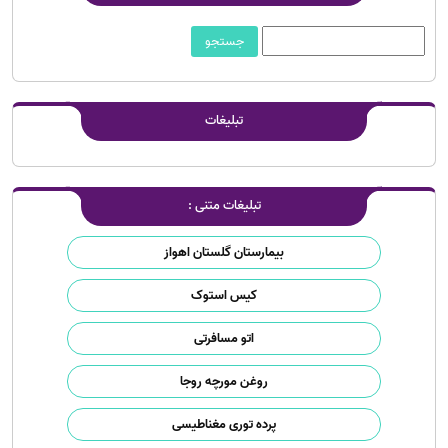
تبلیغات
تبلیغات متنی :
بیمارستان گلستان اهواز
کیس استوک
اتو مسافرتی
روغن مورچه روجا
پرده توری مغناطیسی