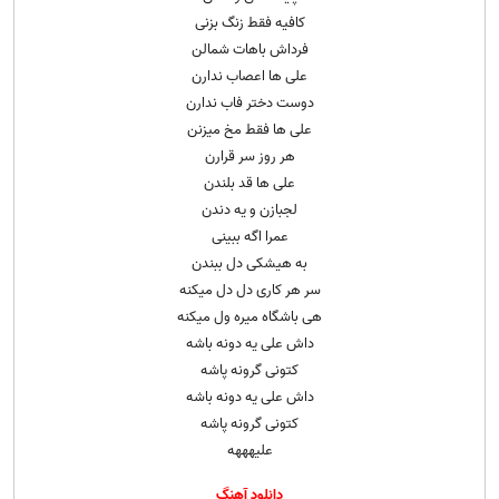
کافیه فقط زنگ بزنی
فرداش باهات شمالن
علی ها اعصاب ندارن
دوست دختر فاب ندارن
علی ها فقط مخ میزنن
هر روز سر قرارن
علی ها قد بلندن
لجبازن و یه دندن
عمرا اگه ببینی
به هیشکی دل ببندن
سر هر کاری دل دل میکنه
هی باشگاه میره ول میکنه
داش علی یه دونه باشه
کتونی گرونه پاشه
داش علی یه دونه باشه
کتونی گرونه پاشه
علیهههه
دانلود آهنگ