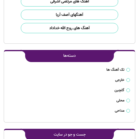
آهنگ های مرتضی اشرفی
آهنگهای آصف آریا
آهنگ های روح الله خداداد
دسته‌ها
تک آهنگ ها
خارجی
گلچین
محلی
مداحی
جست و جو در سایت