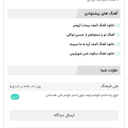
آهنگ های پیشنهادی
دانلود آهنگ آصف پیشت آرومم
آهنگ تو را میخواهم از حسین توکلی
دانلود آهنگ آصف آریا به ما میرسه
دانلود اهنگ سکوت امیر شهرایینی
نظرات شما
علی فرهنگ
ژوئن 23, 2023 در 1:02 ق.ظ
ذوق زده شدم خوشم اومد چون اسم خودم علی هستش
پاسخ
ارسال دیدگاه