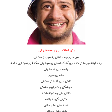
متن آهنگ علی از عمه فی فی :
من دارم چه عشقی یه موبلندِ مشکی
یه دقیقه وایسا تو که داری آهنگ اصلی رو میخونی مگه قرار نبود این دفعه
واسه علی ها بخونی
حله برو بریم
داش علی فقط تو عشقی
خوشگل چشم ابرو مشکی
داش علی یه دونه باشه
کتونی گرونه پاشه
همه علی ها با حالن
پایه عشق و حالن