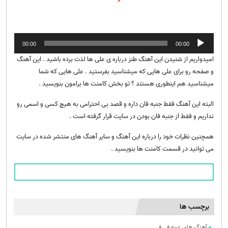
پخش‌کننده
00:00
00:00
صوت
امیدواریم از شنیدن این آهنگ طنز درباره ی علی ها لذت برده باشید . این آهنگ
و صفحه رو برای علی هایی که میشناسید بفرستید . علی هایی که شما
میشناسید هم اینطوری هستند ؟ تو بخش کامنت ها برامون بنویسید .
البته این آهنگ فقط جنبه فان داره و قصد بی احترامی به هیچ کسی و اسمی رو
نداریم و فقط از جنبه فان بودن در سایت قرار گرفته است .
همچنین نظرات خود را درباره این آهنگ و سایر آهنگ های منتشر شده در سایت
می توانید در قسمت کامنت ها بنویسید .
برچسب ها
آهنگ های عمه فی فی