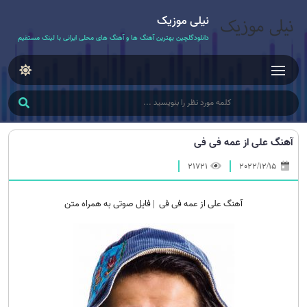
نیلی موزیک
دانلودگلچین بهترین آهنگ ها و آهنگ های محلی ایرانی با لینک مستقیم
آهنگ علی از عمه فی فی
21721
2022/12/15
آهنگ علی از عمه فی فی | فایل صوتی به همراه متن