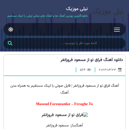
نیلی موزیک
دانلودگلچین بهترین آهنگ ها و آهنگ های محلی ایرانی با لینک مستقیم
دانلود آهنگ فراق تو از مسعود فروزانفر
564
2023/04/23
آهنگ فراق تو از مسعود فروزانفر | فایل صوتی با لینک مستقیم به همراه متن
آهنگ
Masoud Forouzanfar – Feraghe To
آهنگساز: مسعود فروزانفر