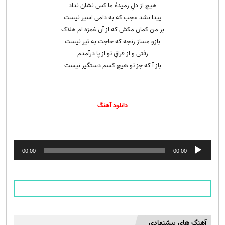
هیچ از دلِ رمیدهٔ ما کس نشان نداد
پیدا نشد عجب که به دامی اسیر نیست
بر من کمان مکش که از آن غمزه‌ ام هلاک
بازو مساز رنجه که حاجت به تیر نیست
رفتی و از فراقِ تو از پا درآمدم
باز آ که جز تو هیچ کسم دستگیر نیست
دانلود آهنگ
پخش‌کننده
00:00
00:00
صوت
آهنگ های پیشنهادی