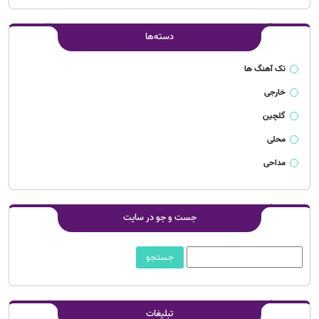
دسته‌ها
تک آهنگ ها
خارجی
گلچین
محلی
مداحی
جست و جو در سایت
تبلیغات