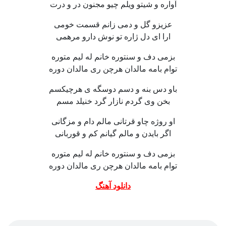
آواره و شیتو ویلم چیو مجنون در و درت
عزیزو گل و دمی زانم قسمت خومی
ارا ای دل ژاره تو نوش دارو مرهمی
بزمی دف و سنتوره خانم له لیم متوره
توام بامه مالدان هرچن ری مالدان دوره
باو دس بنه و دسم دوسگه ی هرچیکسم
بخن وی گردم نازار گرد خنیلد مسم
او روژه چاو قرتانی مالم دام و مزگانی
اگر بایدن و مالم گیانم کم و قوربانی
بزمی دف و سنتوره خانم له لیم متوره
توام بامه مالدان هرچن ری مالدان دوره
دانلود آهنگ