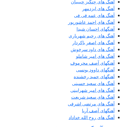
آهنگ های چنگیز حبیبیان
آهنگ های ایزدمهر
آهنگ های عمه فی فی
آهنگ های احمد عاشورپور
آهنگهای احسان شیدا
آهنگ های رحیم شهریاری
آهنگ های اصغر باکردار
آهنگ های داود سرخوش
آهنگ های امیر شاملو
آهنگهای آصف محرموف
آهنگهای داوود یونسی
آهنگهای حمید رخشنده
آهنگ های سعید حسینی
آهنگ های امیر شهرایینی
آهنگ های سعید شریعت
آهنگ های مرتضی اشرفی
آهنگهای آصف آریا
آهنگ های روح الله خداداد