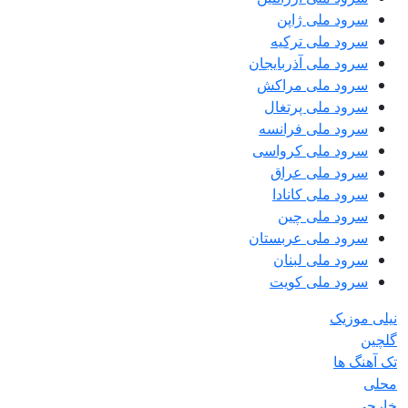
سرود ملی ژاپن
سرود ملی ترکیه
سرود ملی آذربایجان
سرود ملی مراکش
سرود ملی پرتغال
سرود ملی فرانسه
سرود ملی کرواسی
سرود ملی عراق
سرود ملی کانادا
سرود ملی چین
سرود ملی عربستان
سرود ملی لبنان
سرود ملی کویت
نیلی موزیک
گلچین
تک آهنگ ها
محلی
خارجی