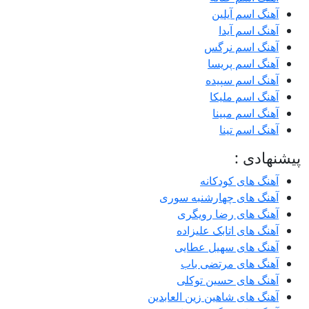
آهنگ اسم آیلین
آهنگ اسم آیدا
آهنگ اسم نرگس
آهنگ اسم پریسا
آهنگ اسم سپیده
آهنگ اسم ملیکا
آهنگ اسم مبینا
آهنگ اسم تینا
پیشنهادی :
آهنگ های کودکانه
آهنگ های چهارشنبه سوری
آهنگ های رضا رویگری
آهنگ های اتابک علیزاده
آهنگ های سهیل عطایی
آهنگ های مرتضی باب
آهنگ های حسین توکلی
آهنگ های شاهین زین العابدین