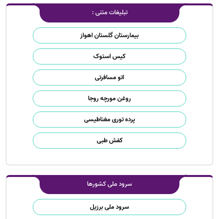
تبلیغات متنی :
بیمارستان گلستان اهواز
کیس استوک
اتو مسافرتی
روغن مورچه روجا
پرده توری مغناطیسی
کفش طبی
سرود ملی کشورها
سرود ملی برزیل