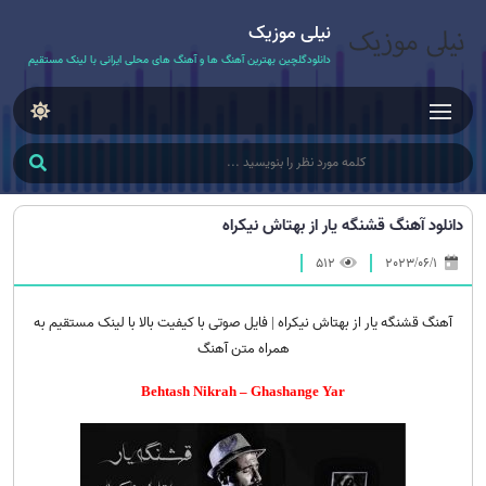
نیلی موزیک
دانلودگلچین بهترین آهنگ ها و آهنگ های محلی ایرانی با لینک مستقیم
دانلود آهنگ قشنگه یار از بهتاش نیکراه
512
2023/06/1
آهنگ قشنگه یار از بهتاش نیکراه | فایل صوتی با کیفیت بالا با لینک مستقیم به
همراه متن آهنگ
Behtash Nikrah – Ghashange Yar