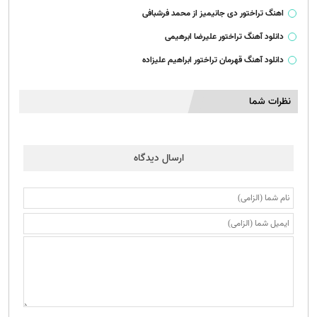
اهنگ تراختور دی جانیمیز از محمد فرشبافی
دانلود آهنگ تراختور علیرضا ابرهیمی
دانلود آهنگ قهرمان تراختور ابراهیم علیزاده
نظرات شما
ارسال دیدگاه