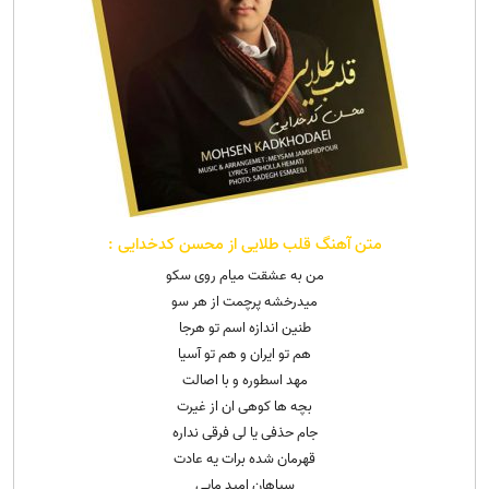
متن آهنگ قلب طلایی از محسن کدخدایی :
من به عشقت میام روی سکو
میدرخشه پرچمت از هر سو
طنین اندازه اسم تو هرجا
هم تو ایران و هم تو آسیا
مهد اسطوره و با اصالت
بچه ها کوهی ان از غیرت
جام حذفی یا لی فرقی نداره
قهرمان شده برات یه عادت
سپاهان امید مایی