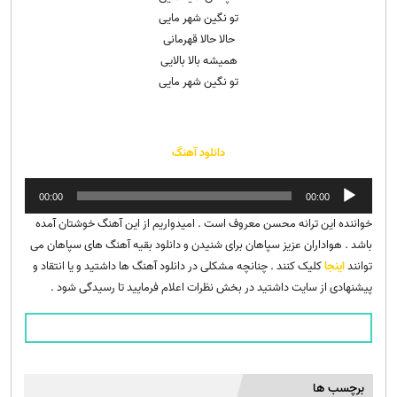
تو نگین شهر مایی
حالا حالا قهرمانی
همیشه بالا بالایی
تو نگین شهر مایی
دانلود آهنگ
پخش‌کننده
00:00
00:00
صوت
خواننده این ترانه محسن معروف است . امیدواریم از این آهنگ خوشتان آمده
باشد . هواداران عزیز سپاهان برای شنیدن و دانلود بقیه آهنگ های سپاهان می
توانند
اینجا
کلیک کنند . چنانچه مشکلی در دانلود آهنگ ها داشتید و یا انتقاد و
پیشنهادی از سایت داشتید در بخش نظرات اعلام فرمایید تا رسیدگی شود .
برچسب ها