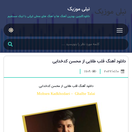
نیلی موزیک
دانلودگلچین بهترین آهنگ ها و آهنگ های محلی ایرانی با لینک مستقیم
دانلود آهنگ قلب طلایی از محسن کدخدایی
1709
2022/01/10
دانلود آهنگ قلب طلایی از محسن کدخدایی
Mohsen Kadkhodaei – Ghalbe Talai