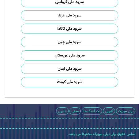
سرود ملی کرواسی
سرود ملی عراق
سرود ملی کانادا
سرود ملی چین
سرود ملی عربستان
سرود ملی لبنان
سرود ملی کویت
نیلی موزیک
گلچین
تک آهنگ ها
محلی
خارجی
تمامی حقوق برای نیلی موزیک محفوظ می باشد.