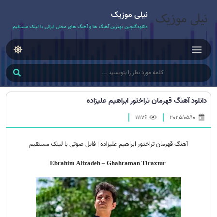
نیلی موزیک
دانلودگلچین بهترین آهنگ ها و آهنگ های محلی ایرانی با لینک مستقیم
دانلود آهنگ قهرمان تراختور ابراهیم علیزاده
11176
2025/05/10
آهنگ قهرمان تراختور ابراهیم علیزاده | فایل صوتی با لینک مستقیم
Ebrahim Alizadeh
–
Ghahraman
Tiraxtur