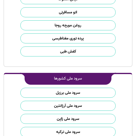
اتو مسافرتی
روغن مورچه روجا
پرده توری مغناطیسی
کفش طبی
سرود ملی کشورها
سرود ملی برزیل
سرود ملی آرژانتین
سرود ملی ژاپن
سرود ملی ترکیه