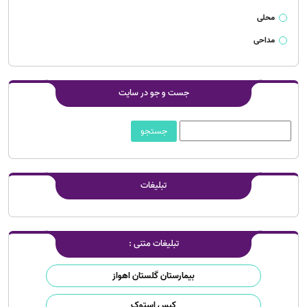
محلی
مداحی
جست و جو در سایت
تبلیغات
تبلیغات متنی :
بیمارستان گلستان اهواز
کیس استوک