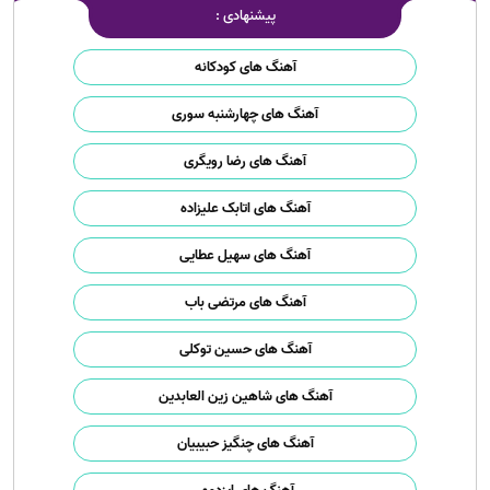
پیشنهادی :
آهنگ های کودکانه
آهنگ های چهارشنبه سوری
آهنگ های رضا رویگری
آهنگ های اتابک علیزاده
آهنگ های سهیل عطایی
آهنگ های مرتضی باب
آهنگ های حسین توکلی
آهنگ های شاهین زین العابدین
آهنگ های چنگیز حبیبیان