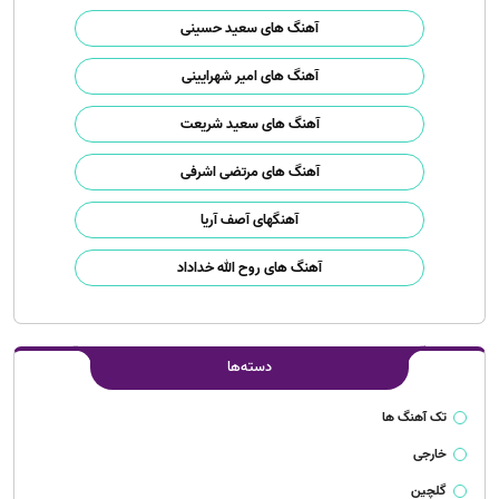
آهنگ های سعید حسینی
آهنگ های امیر شهرایینی
آهنگ های سعید شریعت
آهنگ های مرتضی اشرفی
آهنگهای آصف آریا
آهنگ های روح الله خداداد
دسته‌ها
تک آهنگ ها
خارجی
گلچین