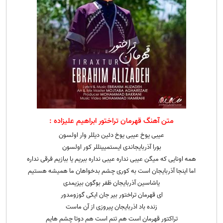
متن آهنگ قهرمان تراختور ابراهیم علیزاده :
عیبی یوخ عیبی یوخ دئین دیللر وار اولسون
بورا آذربایجاندی ایستمیینللر کور اولسون
همه اونایی که میگن عیبی نداره عیبی نداره ببریم یا ببازیم فرقی نداره
اما اینجا آذربایجان است به کوری چشم بدخواهان ما همیشه هستیم
یاشاسین آذربایجان ظفر بوگون بیزیمدی
ای قهرمان تراختور بیر جان ایکی گوزومدور
زنده باد اذربایجان پیروزی از آن ماست
تراکتور قهرمان است هم تنم است هم دوتا چشم هایم