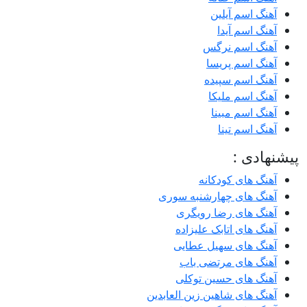
آهنگ اسم آیلین
آهنگ اسم آیدا
آهنگ اسم نرگس
آهنگ اسم پریسا
آهنگ اسم سپیده
آهنگ اسم ملیکا
آهنگ اسم مبینا
آهنگ اسم تینا
پیشنهادی :
آهنگ های کودکانه
آهنگ های چهارشنبه سوری
آهنگ های رضا رویگری
آهنگ های اتابک علیزاده
آهنگ های سهیل عطایی
آهنگ های مرتضی باب
آهنگ های حسین توکلی
آهنگ های شاهین زین العابدین