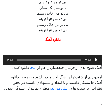
بی تو من تنهاترینم
با تو مثل یک ستاره
بی تو من خاک زمینم
بی تو من تنها ترینم
بی تو من خاک زمینم
بی تو من تنها ترینم
دانلود آهنگ
پخش‌کننده
00:00
00:00
صوت
آهنگ صلح ابدی از فرمان فتحعلیان را هم از
اینجا
دانلود کنید .
امیدواریم از شنیدن این آهنگ لذت برده باشید چنانچه در دانلود
آهنگ ها مشکل داشتید و یا انتقاد و پیشنهادی داشتید در بخش
نظرات زیر پست ها در
نیلی موزیک
مطرح نمایید تا رسیدگی شود .