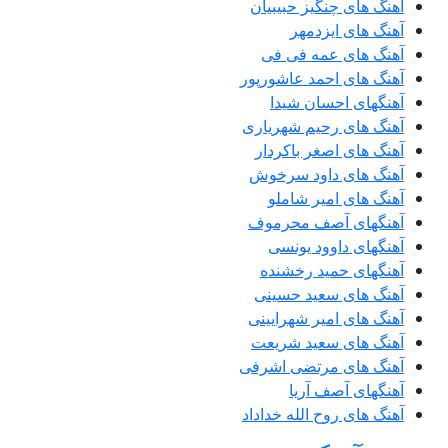
آهنگ های چنگیز حبیبیان
آهنگ های ایزدمهر
آهنگ های عمه فی فی
آهنگ های احمد عاشورپور
آهنگهای احسان شیدا
آهنگ های رحیم شهریاری
آهنگ های اصغر باکردار
آهنگ های داود سرخوش
آهنگ های امیر شاملو
آهنگهای آصف محرموف
آهنگهای داوود یونسی
آهنگهای حمید رخشنده
آهنگ های سعید حسینی
آهنگ های امیر شهرایینی
آهنگ های سعید شریعت
آهنگ های مرتضی اشرفی
آهنگهای آصف آریا
آهنگ های روح الله خداداد