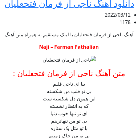
دانلود آهنگ ناجی از فرمان فتحعلیان
2022/03/12
1178
آهنگ ناجی از فرمان فتحعلیان با لینک مستقیم به همراه متن آهنگ
Naji – Farman Fathalian
متن آهنگ ناجی از فرمان فتحعلیان :
بیا ای ناجی قلبم
بی تو قلب من شکسته
این همون دل شکسته ست
که به انتظار نشسته
ای تو تنها خوب دنیا
بی تو من تنهاترینم
با تو مثل یک ستاره
بی تو من خاک زمینم